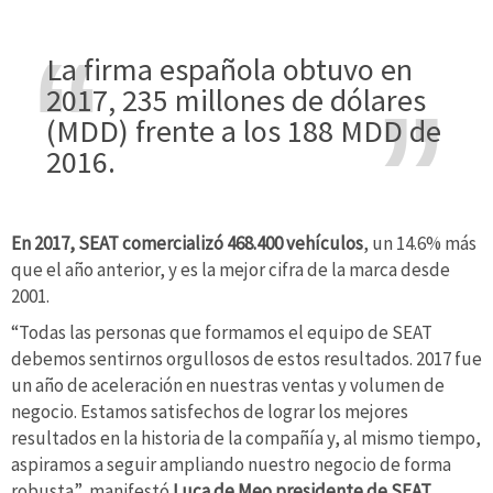
La firma española obtuvo en
2017, 235 millones de dólares
(MDD) frente a los 188 MDD de
2016.
En 2017, SEAT comercializó 468.400 vehículos
, un 14.6% más
que el año anterior, y es la mejor cifra de la marca desde
2001.
“Todas las personas que formamos el equipo de SEAT
debemos sentirnos orgullosos de estos resultados. 2017 fue
un año de aceleración en nuestras ventas y volumen de
negocio. Estamos satisfechos de lograr los mejores
resultados en la historia de la compañía y, al mismo tiempo,
aspiramos a seguir ampliando nuestro negocio de forma
robusta”, manifestó
Luca de Meo presidente de SEAT.