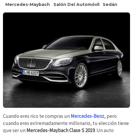
Mercedes-Maybach
Salón Del Automóvil
Sedán
Cuando eres rico te compras un
Mercedes-Benz
, pero
cuando eres extremadamente millonario, tu elección tiene
que ser un
Mercedes-Maybach Clase S 2019
. Un auto