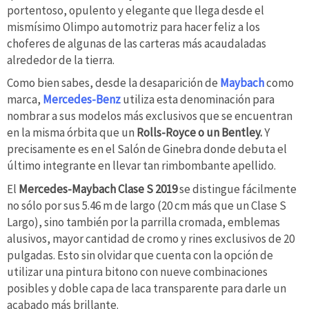
portentoso, opulento y elegante que llega desde el
mismísimo Olimpo automotriz para hacer feliz a los
choferes de algunas de las carteras más acaudaladas
alrededor de la tierra.
Como bien sabes, desde la desaparición de
Maybach
como
marca,
Mercedes-Benz
utiliza esta denominación para
nombrar a sus modelos más exclusivos que se encuentran
en la misma órbita que un
Rolls-Royce o un Bentley.
Y
precisamente es en el Salón de Ginebra donde debuta el
último integrante en llevar tan rimbombante apellido.
El
Mercedes-Maybach Clase S 2019
se distingue fácilmente
no sólo por sus 5.46 m de largo (20 cm más que un Clase S
Largo), sino también por la parrilla cromada, emblemas
alusivos, mayor cantidad de cromo y rines exclusivos de 20
pulgadas. Esto sin olvidar que cuenta con la opción de
utilizar una pintura bitono con nueve combinaciones
posibles y doble capa de laca transparente para darle un
acabado más brillante.