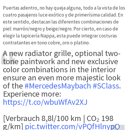
Puertas adentro, no hay queja alguna, todo a la vista de los
cuatro pasajeros luce exótico y de primerísima calidad. En
este sentido, destacan las diferentes combinaciones de
piel: marrón/negro y beige/negro. Por cierto, en caso de
elegir la tapicería Nappa, esta puede integrar costuras
contratantes en tono cobre, oro o platino.
A new radiator grille, optional two-
tone paintwork and new exclusive
color combinations in the interior
ensure an even more majestic look
of the
#MercedesMaybach
#SClass
.
Experience more:
https://t.co/wbuWfAv2XJ
[Verbrauch 8,8l/100 km | CO₂ 198
g/km]
pic.twitter.com/vPQfHlnypQ