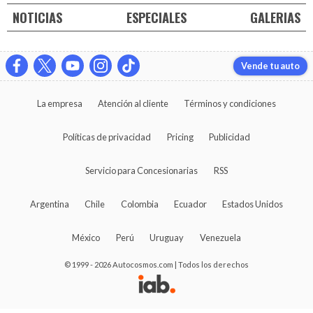
NOTICIAS
ESPECIALES
GALERIAS
Vende tu auto
La empresa
Atención al cliente
Términos y condiciones
Políticas de privacidad
Pricing
Publicidad
Servicio para Concesionarias
RSS
Argentina
Chile
Colombia
Ecuador
Estados Unidos
México
Perú
Uruguay
Venezuela
© 1999 - 2026 Autocosmos.com | Todos los derechos