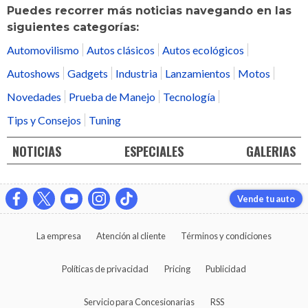
Puedes recorrer más noticias navegando en las
siguientes categorías:
Automovilismo
Autos clásicos
Autos ecológicos
Autoshows
Gadgets
Industria
Lanzamientos
Motos
Novedades
Prueba de Manejo
Tecnología
Tips y Consejos
Tuning
NOTICIAS
ESPECIALES
GALERIAS
Vende tu auto
La empresa
Atención al cliente
Términos y condiciones
Políticas de privacidad
Pricing
Publicidad
Servicio para Concesionarias
RSS