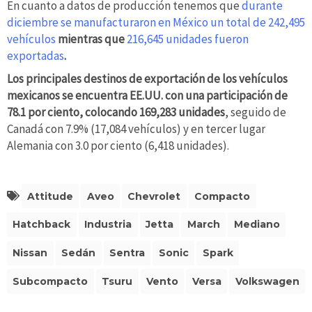
En cuanto a datos de producción tenemos que
durante
diciembre
se manufacturaron en México un total de 242,495
vehículos
mientras que
216,645 unidades fueron
exportadas
.
Los principales destinos de exportación de los vehículos
mexicanos se encuentra EE.UU. con una participación de
78.1 por ciento, colocando 169,283 unidades
, seguido de
Canadá con 7.9% (17,084 vehículos) y en tercer lugar
Alemania con 3.0 por ciento (6,418 unidades).
Attitude
Aveo
Chevrolet
Compacto
Hatchback
Industria
Jetta
March
Mediano
Nissan
Sedán
Sentra
Sonic
Spark
Subcompacto
Tsuru
Vento
Versa
Volkswagen