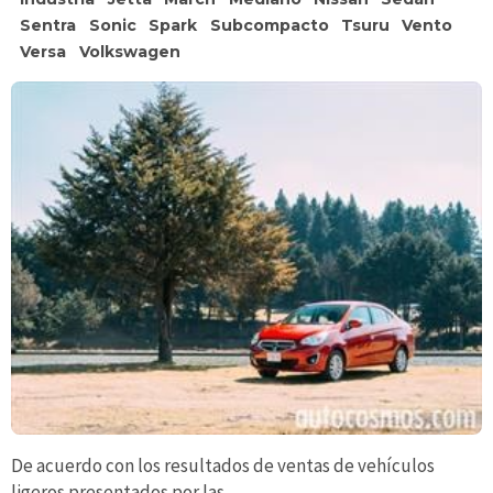
Sentra
Sonic
Spark
Subcompacto
Tsuru
Vento
Versa
Volkswagen
De acuerdo con los resultados de ventas de vehículos
ligeros presentados por las