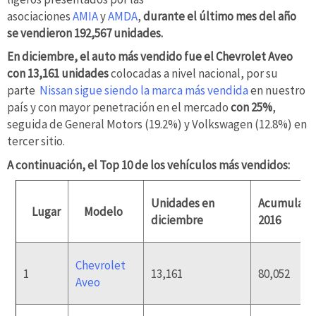
asociaciones
AMIA
y
AMDA
,
durante el último mes del año
se vendieron 192,567 unidades.
En diciembre, el auto más vendido fue el Chevrolet Aveo
con 13,161 unidades
colocadas a nivel nacional, por su
parte
Nissan sigue siendo la marca más vendida
en nuestro
país y con mayor penetración en el mercado
con 25%
,
seguida de General Motors (19.2%) y Volkswagen (12.8%) en
tercer sitio.
A continuación, el Top 10 de los vehículos más vendidos:
Unidades en
Acumulad
Lugar
Modelo
diciembre
2016
Chevrolet
1
13,161
80,052
Aveo