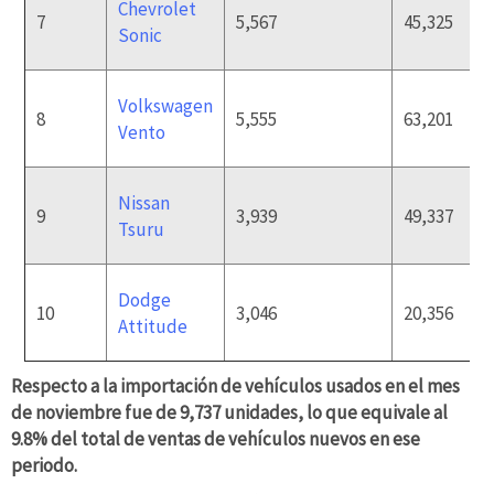
Chevrolet
7
5,567
45,325
Sonic
Volkswagen
8
5,555
63,201
Vento
Nissan
9
3,939
49,337
Tsuru
Dodge
10
3,046
20,356
Attitude
Respecto a la importación de vehículos usados en el mes
de noviembre fue de 9,737 unidades, lo que equivale al
9.8% del total de ventas de vehículos nuevos en ese
periodo.