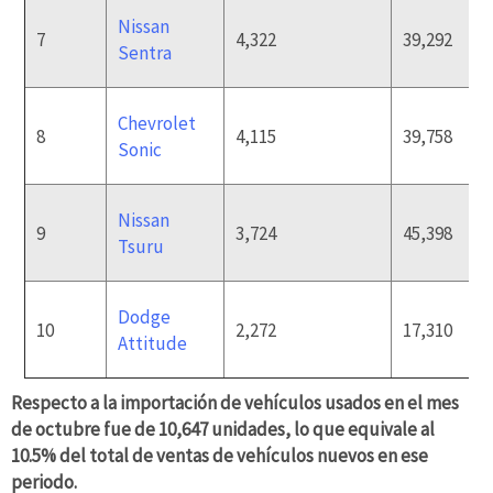
Nissan
7
4,322
39,292
Sentra
Chevrolet
8
4,115
39,758
Sonic
Nissan
9
3,724
45,398
Tsuru
Dodge
10
2,272
17,310
Attitude
Respecto a la importación de vehículos usados en el mes
de octubre fue de 10,647 unidades, lo que equivale al
10.5% del total de ventas de vehículos nuevos en ese
periodo.