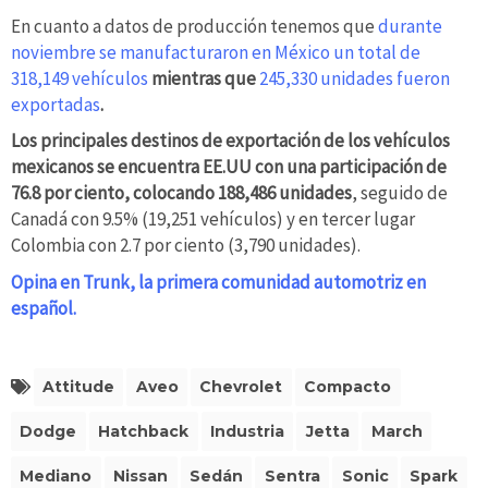
En cuanto a datos de producción tenemos que
durante
noviembre
se manufacturaron en México un total de
318,149 vehículos
mientras que
245,330 unidades fueron
exportadas
.
Los principales destinos de exportación de los vehículos
mexicanos se encuentra EE.UU con una participación de
76.8 por ciento, colocando 188,486 unidades
, seguido de
Canadá con 9.5% (19,251 vehículos) y en tercer lugar
Colombia con 2.7 por ciento (3,790 unidades).
Opina en Trunk, la primera comunidad automotriz en
español.
Attitude
Aveo
Chevrolet
Compacto
Dodge
Hatchback
Industria
Jetta
March
Mediano
Nissan
Sedán
Sentra
Sonic
Spark