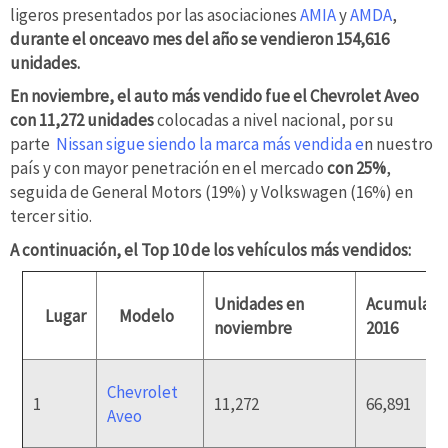
ligeros presentados por las asociaciones
AMIA
y
AMDA
,
durante el onceavo mes del año se vendieron 154,616
unidades.
En noviembre, el auto más vendido fue el Chevrolet Aveo
con 11,272 unidades
colocadas a nivel nacional, por su
parte
Nissan sigue siendo la marca más vendida e
n nuestro
país y con mayor penetración en el mercado
con 25%
,
seguida de General Motors (19%) y Volkswagen (16%) en
tercer sitio.
A continuación, el Top 10 de los vehículos más vendidos:
Unidades en
Acumulad
Lugar
Modelo
noviembre
2016
Chevrolet
1
11,272
66,891
Aveo