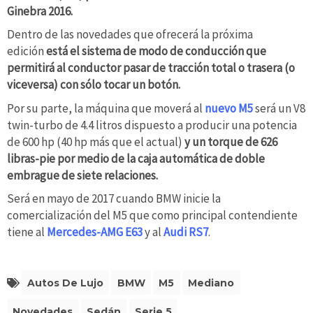
Ginebra 2016.
Dentro de las novedades que ofrecerá la próxima
edición
está el sistema de modo de conducción que
permitirá al conductor pasar de tracción total o trasera (o
viceversa) con sólo tocar un botón.
Por su parte, la máquina que moverá al
nuevo M5
será un V8
twin-turbo de 4.4 litros dispuesto a producir una potencia
de 600 hp (40 hp más que el actual)
y un torque de 626
libras-pie por medio de la caja automática de doble
embrague de siete relaciones.
Será en mayo de 2017 cuando BMW inicie la
comercialización del M5 que como principal contendiente
tiene al
Mercedes-AMG E63
y al
Audi RS7
.
Autos De Lujo
BMW
M5
Mediano
Novedades
Sedán
Serie 5