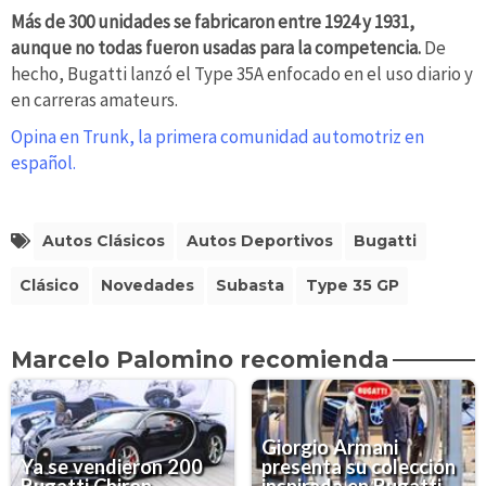
Más de 300 unidades se fabricaron entre 1924 y 1931,
aunque no todas fueron usadas para la competencia.
De
hecho, Bugatti lanzó el Type 35A enfocado en el uso diario y
en carreras amateurs.
Opina en Trunk, la primera comunidad automotriz en
español.
Autos Clásicos
Autos Deportivos
Bugatti
Clásico
Novedades
Subasta
Type 35 GP
Marcelo Palomino recomienda
Giorgio Armani
Ya se vendieron 200
presenta su colección
Bugatti Chiron
inspirada en Bugatti