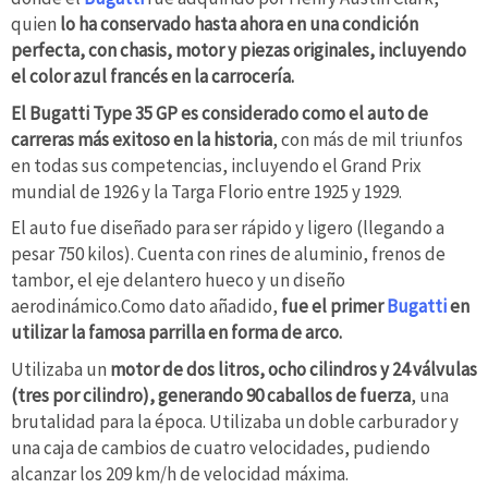
quien
lo ha conservado hasta ahora en una condición
perfecta, con chasis, motor y piezas originales, incluyendo
el color azul francés en la carrocería.
El Bugatti Type 35 GP es considerado como el auto de
carreras más exitoso en la historia
, con más de mil triunfos
en todas sus competencias, incluyendo el Grand Prix
mundial de 1926 y la Targa Florio entre 1925 y 1929.
El auto fue diseñado para ser rápido y ligero (llegando a
pesar 750 kilos). Cuenta con rines de aluminio, frenos de
tambor, el eje delantero hueco y un diseño
aerodinámico.Como dato añadido,
fue el primer
Bugatti
en
utilizar la famosa parrilla en forma de arco.
Utilizaba un
motor de dos litros, ocho cilindros y 24 válvulas
(tres por cilindro), generando 90 caballos de fuerza
, una
brutalidad para la época. Utilizaba un doble carburador y
una caja de cambios de cuatro velocidades, pudiendo
alcanzar los 209 km/h de velocidad máxima.