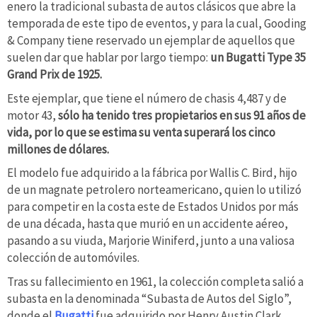
enero la tradicional subasta de autos clásicos que abre la
temporada de este tipo de eventos, y para la cual, Gooding
& Company tiene reservado un ejemplar de aquellos que
suelen dar que hablar por largo tiempo:
un Bugatti Type 35
Grand Prix de 1925.
Este ejemplar, que tiene el número de chasis 4,487 y de
motor 43,
sólo ha tenido tres propietarios en sus 91 años de
vida, por lo que se estima su venta superará los cinco
millones de dólares.
El modelo fue adquirido a la fábrica por Wallis C. Bird, hijo
de un magnate petrolero norteamericano, quien lo utilizó
para competir en la costa este de Estados Unidos por más
de una década, hasta que murió en un accidente aéreo,
pasando a su viuda, Marjorie Winiferd, junto a una valiosa
colección de automóviles.
Tras su fallecimiento en 1961, la colección completa salió a
subasta en la denominada “Subasta de Autos del Siglo”,
donde el
Bugatti
fue adquirido por Henry Austin Clark,