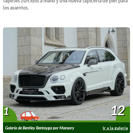
tapetes zurcidos a mano y una nueva tapicería de piel para
los asientos.
12
1
Galería de Bentley Bentayga por Mansory
Ir a la galería