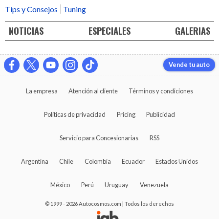
Tips y Consejos
Tuning
NOTICIAS
ESPECIALES
GALERIAS
Vende tu auto
La empresa
Atención al cliente
Términos y condiciones
Políticas de privacidad
Pricing
Publicidad
Servicio para Concesionarias
RSS
Argentina
Chile
Colombia
Ecuador
Estados Unidos
México
Perú
Uruguay
Venezuela
© 1999 - 2026 Autocosmos.com | Todos los derechos