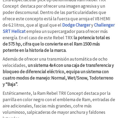
Concept destaca por ofrecer una imagen agresiva y un
poder descomunal. Dentro de las particularidades que
ofrece este concepto está la fuerza que arroja el V8 HEMI
de 6.2 litros, que al igual que el
Dodge Charger
y
Challenger
SRT Hellcat
emplea un supercargador para ofrecer más
energía. En el caso de este Rebel TRX
la potencia total es
de 575 hp, cifra que lo convierte en el Ram 1500 más
potente en la historia de la marca.
Además de ofrecer una transmisión automática de ocho
velocidades,
un sistema 4x4 con una caja de transferencia y
bloqueo de diferencial eléctrico, equipa un sistema con
cuatro modos de manejo: Normal, Wet/Snow, Todoterreno
y “Baja”.
Estéticamente, la Ram Rebel TRX Concept destaca por la
parrilla en color negro con el emblema de Ram, entradas de
aire adicionales, fascias más grandes, cofre más
voluminoso, salpicaderas de mayor anchura y faldones