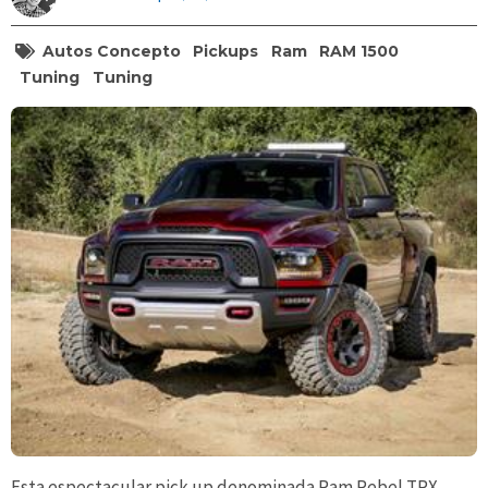
Autos Concepto
Pickups
Ram
RAM 1500
Tuning
Tuning
Esta espectacular pick up denominada Ram Rebel TRX