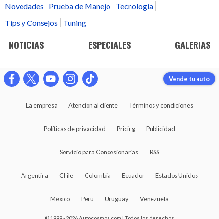
Novedades
Prueba de Manejo
Tecnología
Tips y Consejos
Tuning
NOTICIAS
ESPECIALES
GALERIAS
Vende tu auto
La empresa
Atención al cliente
Términos y condiciones
Políticas de privacidad
Pricing
Publicidad
Servicio para Concesionarias
RSS
Argentina
Chile
Colombia
Ecuador
Estados Unidos
México
Perú
Uruguay
Venezuela
© 1999 - 2026 Autocosmos.com | Todos los derechos