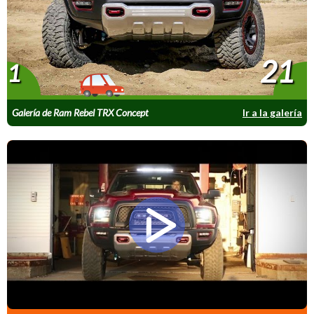
21
1
Galería de Ram Rebel TRX Concept
Ir a la galería