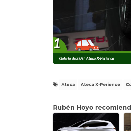
1
Galería de SEAT Ateca X-Perience
Ateca
Ateca X-Perience
C
Rubén Hoyo recomien