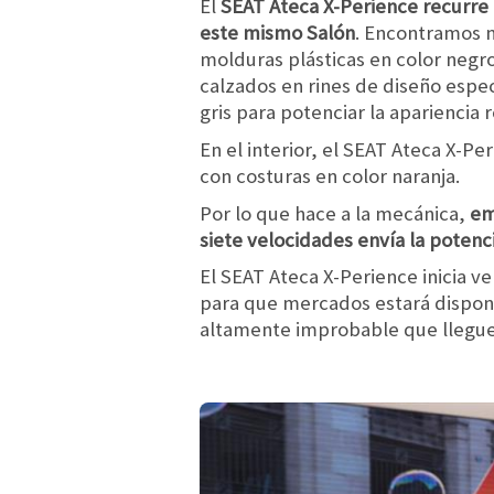
El
SEAT Ateca X-Perience recurre
este mismo Salón
. Encontramos n
molduras plásticas en color negro
calzados en rines de diseño espe
gris para potenciar la apariencia
En el interior, el SEAT Ateca X-P
con costuras en color naranja.
Por lo que hace a la mecánica,
em
siete velocidades envía la potenc
El SEAT Ateca X-Perience inicia 
para que mercados estará disponi
altamente improbable que llegue