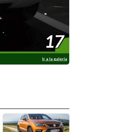
17
Ir a la galería