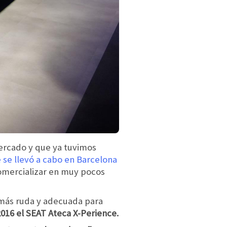
ercado y que ya tuvimos
 se llevó a cabo en Barcelona
comercializar en muy pocos
 más ruda y adecuada para
016 el SEAT Ateca X-Perience.