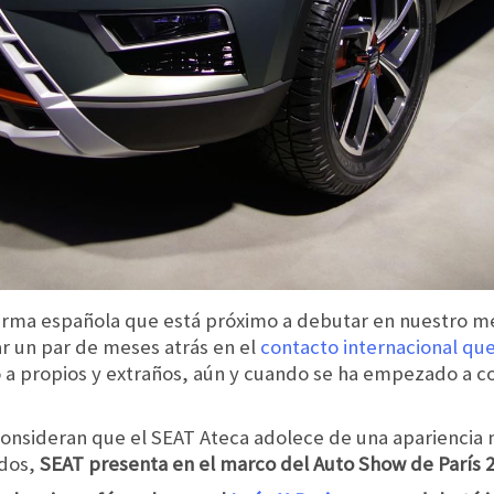
firma española que está próximo a debutar en nuestro m
 un par de meses atrás en el
contacto internacional que
o a propios y extraños, aún y cuando se ha empezado a 
consideran que el SEAT Ateca adolece de una apariencia
ados,
SEAT presenta en el marco del Auto Show de París 2