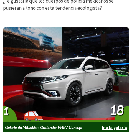
¿Te gustaría que los cuerpos de policía mexicanos se
pusieran a tono con esta tendencia ecologista?
18
1
Galería de Mitsubishi Outlander PHEV Concept
Ir a la galería