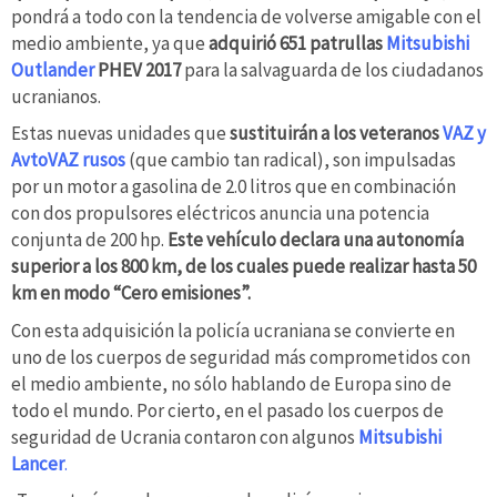
pondrá a todo con la tendencia de volverse amigable con el
medio ambiente, ya que
adquirió 651 patrullas
Mitsubishi
Outlander
PHEV 2017
para la salvaguarda de los ciudadanos
ucranianos.
Estas nuevas unidades que
sustituirán a los veteranos
VAZ y
AvtoVAZ rusos
(que cambio tan radical), son impulsadas
por un motor a gasolina de 2.0 litros que en combinación
con dos propulsores eléctricos anuncia una potencia
conjunta de 200 hp.
Este vehículo declara una autonomía
superior a los 800 km, de los cuales puede realizar hasta 50
km en modo “Cero emisiones”.
Con esta adquisición la policía ucraniana se convierte en
uno de los cuerpos de seguridad más comprometidos con
el medio ambiente, no sólo hablando de Europa sino de
todo el mundo. Por cierto, en el pasado los cuerpos de
seguridad de Ucrania contaron con algunos
Mitsubishi
Lancer
.