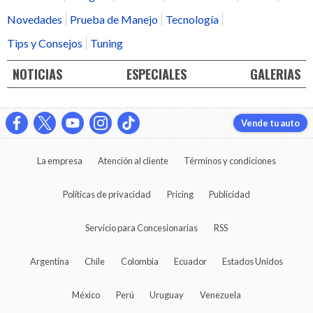
Novedades
Prueba de Manejo
Tecnología
Tips y Consejos
Tuning
NOTICIAS
ESPECIALES
GALERIAS
Vende tu auto
La empresa
Atención al cliente
Términos y condiciones
Políticas de privacidad
Pricing
Publicidad
Servicio para Concesionarias
RSS
Argentina
Chile
Colombia
Ecuador
Estados Unidos
México
Perú
Uruguay
Venezuela