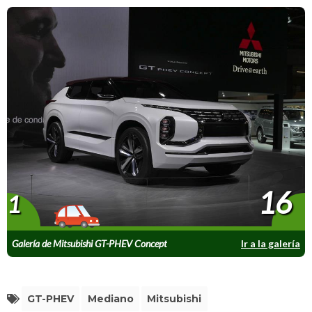
16
1
Galería de Mitsubishi GT-PHEV Concept
Ir a la galería
GT-PHEV
Mediano
Mitsubishi