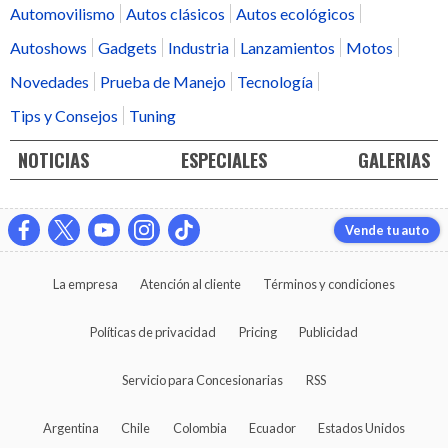
Automovilismo
Autos clásicos
Autos ecológicos
Autoshows
Gadgets
Industria
Lanzamientos
Motos
Novedades
Prueba de Manejo
Tecnología
Tips y Consejos
Tuning
NOTICIAS
ESPECIALES
GALERIAS
Vende tu auto
La empresa
Atención al cliente
Términos y condiciones
Políticas de privacidad
Pricing
Publicidad
Servicio para Concesionarias
RSS
Argentina
Chile
Colombia
Ecuador
Estados Unidos