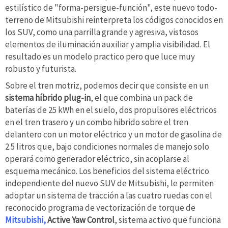
estilístico de "forma-persigue-función", este nuevo todo-
terreno de Mitsubishi reinterpreta los códigos conocidos en
los SUV, como una parrilla grande y agresiva, vistosos
elementos de iluminación auxiliar y amplia visibilidad. El
resultado es un modelo practico pero que luce muy
robusto y futurista.
Sobre el tren motriz, podemos decir que consiste en un
sistema híbrido plug-in
, el que combina un pack de
baterías de 25 kWh en el suelo, dos propulsores eléctricos
en el tren trasero y un combo hibrido sobre el tren
delantero con un motor eléctrico y un motor de gasolina de
2.5 litros que, bajo condiciones normales de manejo solo
operará como generador eléctrico, sin acoplarse al
esquema mecánico. Los beneficios del sistema eléctrico
independiente del nuevo SUV de Mitsubishi, le permiten
adoptar un sistema de tracción a las cuatro ruedas con el
reconocido programa de vectorización de torque de
Mitsubishi,
Active Yaw Control
, sistema activo que funciona