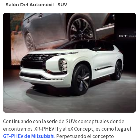
Salón Del Automóvil
SUV
Continuando con la serie de SUVs conceptuales donde
encontramos: XR-PHEV II y al eX Concept, es como llega el
GT-PHEV de Mitsubishi.
Perpetuando el concepto