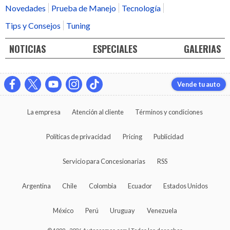
Novedades
Prueba de Manejo
Tecnología
Tips y Consejos
Tuning
NOTICIAS
ESPECIALES
GALERIAS
Vende tu auto
La empresa
Atención al cliente
Términos y condiciones
Políticas de privacidad
Pricing
Publicidad
Servicio para Concesionarias
RSS
Argentina
Chile
Colombia
Ecuador
Estados Unidos
México
Perú
Uruguay
Venezuela