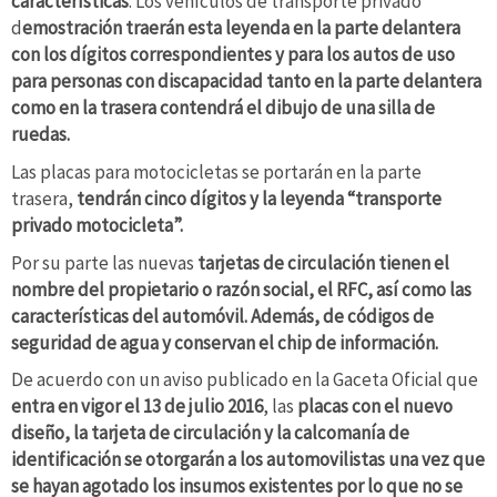
características
. Los vehículos de transporte privado
d
emostración traerán esta leyenda en la parte delantera
con los dígitos correspondientes y para los autos de uso
para personas con discapacidad tanto en la parte delantera
como en la trasera contendrá el dibujo de una silla de
ruedas.
Las placas para motocicletas se portarán en la parte
trasera,
tendrán cinco dígitos y la leyenda “transporte
privado motocicleta”.
Por su parte las nuevas
tarjetas de circulación tienen el
nombre del propietario o razón social, el RFC, así como las
características del automóvil. Además, de códigos de
seguridad de agua y conservan el chip de información.
De acuerdo con un aviso publicado en la Gaceta Oficial que
entra en vigor el 13 de julio 2016
, las
placas con el nuevo
diseño, la tarjeta de circulación y la calcomanía de
identificación se otorgarán a los automovilistas una vez que
se hayan agotado los insumos existentes por lo que no se