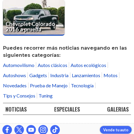
Chevrolet Colorado
2016 a prueba
Puedes recorrer más noticias navegando en las
siguientes categorías:
Automovilismo
Autos clásicos
Autos ecológicos
Autoshows
Gadgets
Industria
Lanzamientos
Motos
Novedades
Prueba de Manejo
Tecnología
Tips y Consejos
Tuning
NOTICIAS
ESPECIALES
GALERIAS
Vende tu auto