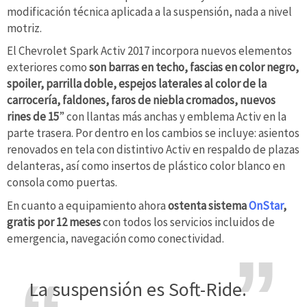
modificación técnica aplicada a la suspensión, nada a nivel
motriz.
El Chevrolet Spark Activ 2017 incorpora nuevos elementos
exteriores como
son barras en techo, fascias en color negro,
spoiler, parrilla doble, espejos laterales al color de la
carrocería, faldones, faros de niebla cromados, nuevos
rines de 15
” con llantas más anchas y emblema Activ en la
parte trasera. Por dentro en los cambios se incluye: asientos
renovados en tela con distintivo Activ en respaldo de plazas
delanteras, así como insertos de plástico color blanco en
consola como puertas.
En cuanto a equipamiento ahora
ostenta sistema
OnStar
,
gratis por 12 meses
con todos los servicios incluidos de
emergencia, navegación como conectividad.
La suspensión es Soft-Ride.