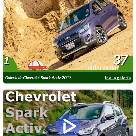
37
1
Galería de Chevrolet Spark Activ 2017
Ir a la galería