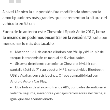
A nivel técnico la suspensión fue modificada ahora porta
amortiguadores más grandes que incrementan la altura del
vehículo en 5.5 cm.
Fuera de lo anterior este Chevrolet Spark Activ 2017
, tiene
lo mismo que podemos encontrar en la versión LTZ
, sólo por
mencionar lo más destacable:
Motor de 1.4 L de cuatro cilindros con 98 Hp y 89 Lb-pie de
torque, la transmisión es manual de 5 velocidades.
Sistema de infoentretenimiento Chevrolet MyLink con
pantalla táctil de 7”, reproductor MP3, conectividad Bluetooth,
USB y Auxiliar, con seis bocinas. Ofrece compatibilidad con
Android Auto y Car Play.
Dos bolsas de aire como frenos ABS, controles de audio en el
volante, seguros, elevadores y espejos retrovisores eléctricos, al
igual que aire acondicionado.