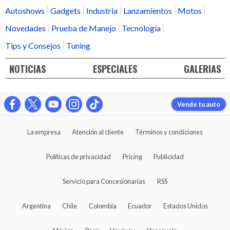
Autoshows
Gadgets
Industria
Lanzamientos
Motos
Novedades
Prueba de Manejo
Tecnología
Tips y Consejos
Tuning
NOTICIAS
ESPECIALES
GALERIAS
Vende tu auto
La empresa
Atención al cliente
Términos y condiciones
Políticas de privacidad
Pricing
Publicidad
Servicio para Concesionarias
RSS
Argentina
Chile
Colombia
Ecuador
Estados Unidos