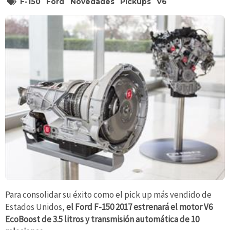
F-150
Ford
Novedades
Pickups
V6
Para consolidar su éxito como el pick up más vendido de
Estados Unidos,
el Ford F-150 2017 estrenará el motor V6
EcoBoost de 3.5 litros y transmisión automática de 10