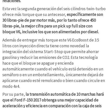
relaciones.
Esta vez la segunda generación del seis cilindros twin-turbo
ofrece más torque que su antecesor,
específicamente son
30 libras-pie de par motor más, por lo tanto ofrece 450
libras-pie, la mejor cifra para un pick up full size con
bloque V6, inclusive los que son alimentados por diesel.
Además de entregar más torque este V6 EcoBoost de 3.5
litros con inyección directa tiene como novedad la
integración del sistema Start-Stop que permite ahorrar
gasolina y reducir las emisiones de CO2. Esta tecnología
hace que el bloque se apague y encienda
automáticamente cuando el vehículo está detenido en un
semáforo o en un embotellamiento, únicamente dejará de
aplicarse cuando esté remolcando o bien cuando circule en
modo 4x4.
Por su parte,
la transmisión automática de 10 marchas hará
que el Ford F-150 2017 obtenga una mejor capacidad de
aceleración y eficiencia en comparación con la caja de seis