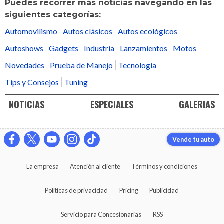
Puedes recorrer más noticias navegando en las
siguientes categorías:
Automovilismo
Autos clásicos
Autos ecológicos
Autoshows
Gadgets
Industria
Lanzamientos
Motos
Novedades
Prueba de Manejo
Tecnología
Tips y Consejos
Tuning
NOTICIAS
ESPECIALES
GALERIAS
Vende tu auto
La empresa
Atención al cliente
Términos y condiciones
Políticas de privacidad
Pricing
Publicidad
Servicio para Concesionarias
RSS