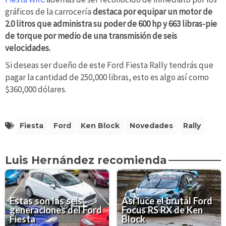
gráficos de la carrocería
destaca por equipar un motor de
2.0 litros que administra su poder de 600 hp y 663 libras-pie
de torque por medio de una transmisión de seis
velocidades.
Si deseas ser dueño de este Ford Fiesta Rally tendrás que
pagar la cantidad de 250,000 libras, esto es algo así como
$360,000 dólares.
Fiesta
Ford
Ken Block
Novedades
Rally
Luis Hernández recomienda
Estas son las seis
Así luce el brutal Ford
generaciones del Ford
Focus RS RX de Ken
Fiesta
Block