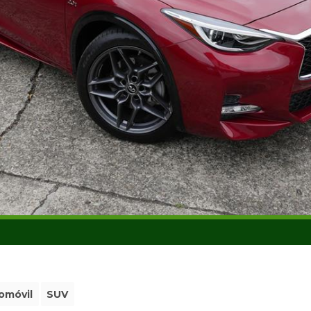
omóvil
SUV