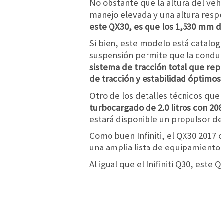
No obstante que la altura del veh
manejo elevada y una altura resp
este QX30, es que los 1,530 mm de
Si bien, este modelo está catalog
suspensión permite que la conduc
sistema de tracción total que rep
de tracción y estabilidad óptimos
Otro de los detalles técnicos que
turbocargado de 2.0 litros con 2
estará disponible un propulsor de 
Como buen Infiniti, el QX30 2017 o
una amplia lista de equipamiento 
Al igual que el Inifiniti Q30, est