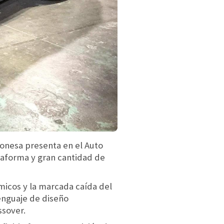
ponesa presenta en el Auto
taforma y gran cantidad de
micos y la marcada caída del
enguaje de diseño
ssover.