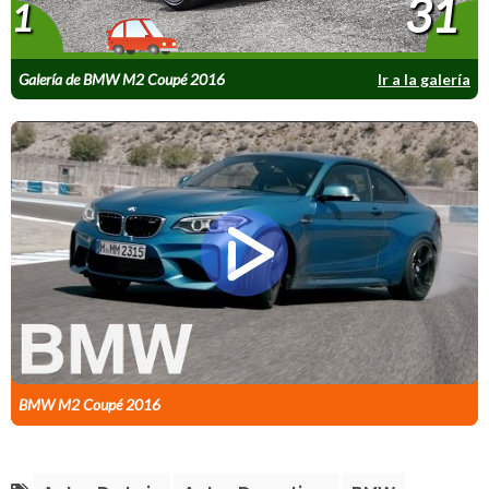
31
1
Galería de BMW M2 Coupé 2016
Ir a la galería
BMW M2 Coupé 2016