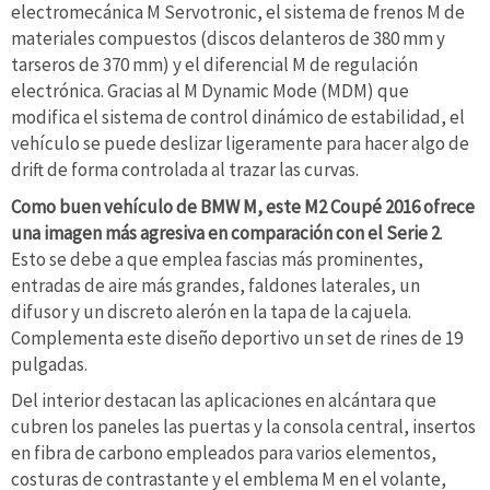
electromecánica M Servotronic, el sistema de frenos M de
materiales compuestos (discos delanteros de 380 mm y
tarseros de 370 mm) y el diferencial M de regulación
electrónica. Gracias al M Dynamic Mode (MDM) que
modifica el sistema de control dinámico de estabilidad, el
vehículo se puede deslizar ligeramente para hacer algo de
drift de forma controlada al trazar las curvas.
Como buen vehículo de BMW M, este M2 Coupé 2016 ofrece
una imagen más agresiva en comparación con el Serie 2
.
Esto se debe a que emplea fascias más prominentes,
entradas de aire más grandes, faldones laterales, un
difusor y un discreto alerón en la tapa de la cajuela.
Complementa este diseño deportivo un set de rines de 19
pulgadas.
Del interior destacan las aplicaciones en alcántara que
cubren los paneles las puertas y la consola central, insertos
en fibra de carbono empleados para varios elementos,
costuras de contrastante y el emblema M en el volante,