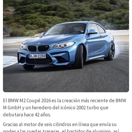
El BMW M2 Coupé 2016 es la creación más reciente de BMW
M GmbH y un heredero del icónico 2002 turbo que
debutara hace 42 años.
Gracias al motor de seis cilindros en línea que envía su
poder a las ruedas traseras, el bastidor de aluminio, así