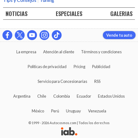
NOTICIAS
ESPECIALES
GALERIAS
Vende tu auto
La empresa
Atención al cliente
Términos y condiciones
Políticas de privacidad
Pricing
Publicidad
Servicio para Concesionarias
RSS
Argentina
Chile
Colombia
Ecuador
Estados Unidos
México
Perú
Uruguay
Venezuela
© 1999 - 2026 Autocosmos.com | Todos los derechos