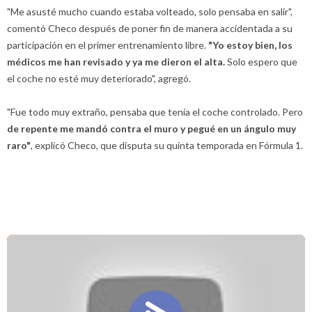
"Me asusté mucho cuando estaba volteado, solo pensaba en salir",
comentó Checo después de poner fin de manera accidentada a su
participación en el primer entrenamiento libre.
"Yo estoy bien, los
médicos me han revisado y ya me dieron el alta.
Solo espero que
el coche no esté muy deteriorado", agregó.
"Fue todo muy extraño, pensaba que tenía el coche controlado. Pero
de repente me mandó contra el muro y pegué en un ángulo muy
raro"
, explicó Checo, que disputa su quinta temporada en Fórmula 1.