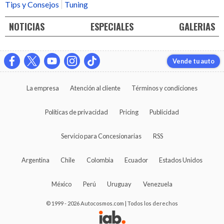
Tips y Consejos
Tuning
NOTICIAS
ESPECIALES
GALERIAS
Vende tu auto
La empresa
Atención al cliente
Términos y condiciones
Políticas de privacidad
Pricing
Publicidad
Servicio para Concesionarias
RSS
Argentina
Chile
Colombia
Ecuador
Estados Unidos
México
Perú
Uruguay
Venezuela
© 1999 - 2026 Autocosmos.com | Todos los derechos