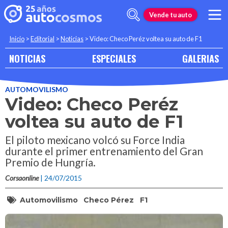
Vende tu auto
Inicio
>
Editorial
>
Noticias
>
Video: Checo Peréz voltea su auto de F1
NOTICIAS
ESPECIALES
GALERIAS
AUTOMOVILISMO
Video: Checo Peréz
voltea su auto de F1
El piloto mexicano volcó su Force India
durante el primer entrenamiento del Gran
Premio de Hungría.
Corsaonline
| 24/07/2015
Automovilismo
Checo Pérez
F1