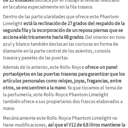
de 25 unidades
destaca por el trabajo artesanal realizado
en la cabina especialmente en la fila trasera.
Dentro de las particularidades que ofrece este Phantom
Limelight
está la reclinación de 27 grados del respaldo de la
segunda fila y la incorporación de un reposa piernas que se
acciona eléctricamente hasta 68 grados.
Del interior en tono
azul y blanco también destacan las costuras en forma de
diamante en la parte central de los asientos, consola
trasera y paneles de las puertas.
Además de lo anterior, este Rolls-Royce
ofrece un panel
portaobjetos en las puertas traseras para garantizar que los
artículos personales como relojes, joyas, fragancias, entre
otros, se encuentren a la mano
. Ya que tocamos el tema de
la perfumería, este Rolls-Royce Phantom Limelight
también ofrece a sus propietarios dos frascos elaborados a
mano.
Mecánicamente este Rolls-Royce Phantom Limelight no
tiene modificaciones,
así que el V12 de 6.8 litros mantiene la