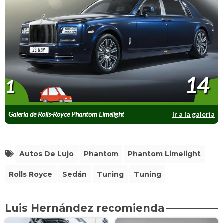
14
1
Galería de Rolls-Royce Phantom Limelight
Ir a la galería
Autos De Lujo
Phantom
Phantom Limelight
Rolls Royce
Sedán
Tuning
Tuning
Luis Hernández recomienda