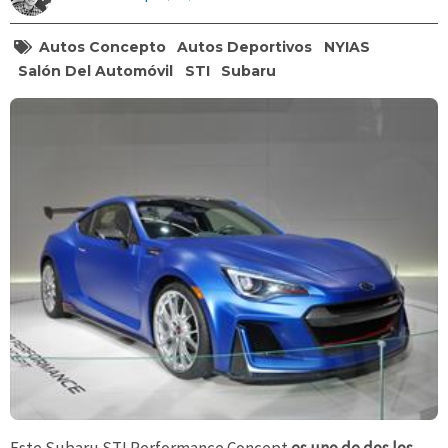
Autos Concepto
Autos Deportivos
NYIAS
Salón Del Automóvil
STI
Subaru
Este Subaru STI Performance Concept
es uno de dos los