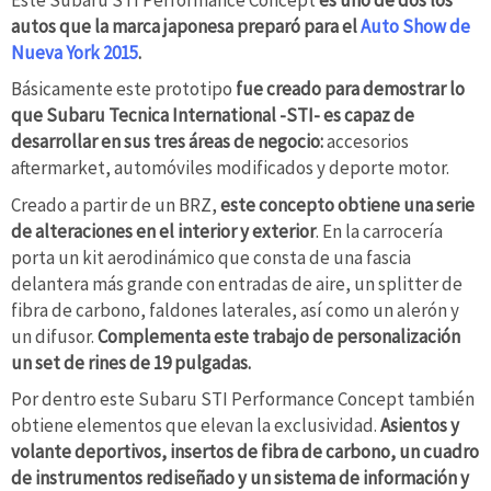
autos que la marca japonesa preparó para el
Auto Show de
Nueva York 2015
.
Básicamente este prototipo
fue creado para demostrar lo
que Subaru Tecnica International -STI- es capaz de
desarrollar en sus tres áreas de negocio:
accesorios
aftermarket, automóviles modificados y deporte motor.
Creado a partir de un BRZ,
este concepto obtiene una serie
de alteraciones en el interior y exterior
. En la carrocería
porta un kit aerodinámico que consta de una fascia
delantera más grande con entradas de aire, un splitter de
fibra de carbono, faldones laterales, así como un alerón y
un difusor.
Complementa este trabajo de personalización
un set de rines de 19 pulgadas.
Por dentro este Subaru STI Performance Concept también
obtiene elementos que elevan la exclusividad.
Asientos y
volante deportivos, insertos de fibra de carbono, un cuadro
de instrumentos rediseñado y un sistema de información y