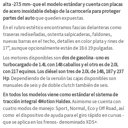
alta -27.5 mm- que el modelo estándar y cuenta con placas
de acero inoxidable debajo de la carrocería para proteger
partes del auto
que queden expuestas.
En el rubro estético encontramos fascias delanteras como
traseras rediseñadas, ostenta salpicaderas, faldones,
nuevas barras en el techo, detalles en color plata y rines de
17”, aunque opcionalmente están de 18 ó 19 pulgadas.
Los motores disponibles son
dos de gasolina -uno es
turbocargado de 1.4L con 148 caballos y el otro es de 2.0L
con 217 equinos. Los diésel son tres de 2.0L de 148, 187 y 237
Hp
. Dependiendo de la versión las cajas disponibles son
manuales de seis y de doble clutch también de seis.
En todos los modelos viene como estándar el sistema de
tracción integral 4Motion Haldex.
Asimismo se cuenta con
cuatro modos de manejo: Sport, Normal, Eco y Off Road, así
como el dispositivo de ayuda para el giro rápido en curvas -
que se aplica en los frenos- denominado XDS+.