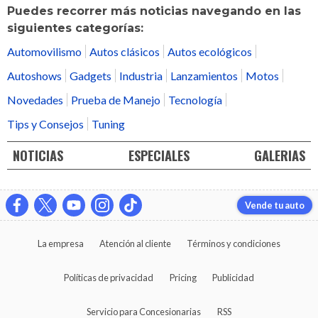
Puedes recorrer más noticias navegando en las
siguientes categorías:
Automovilismo
Autos clásicos
Autos ecológicos
Autoshows
Gadgets
Industria
Lanzamientos
Motos
Novedades
Prueba de Manejo
Tecnología
Tips y Consejos
Tuning
NOTICIAS
ESPECIALES
GALERIAS
Vende tu auto
La empresa
Atención al cliente
Términos y condiciones
Políticas de privacidad
Pricing
Publicidad
Servicio para Concesionarias
RSS