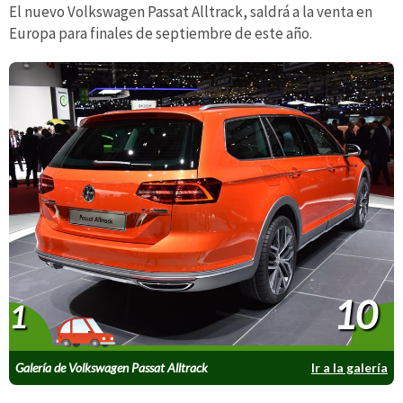
El nuevo Volkswagen Passat Alltrack, saldrá a la venta en
Europa para finales de septiembre de este año.
10
1
Galería de Volkswagen Passat Alltrack
Ir a la galería