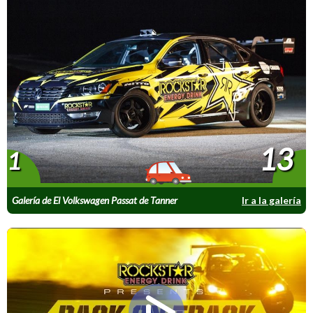
13
1
Galería de El Volkswagen Passat de Tanner
Ir a la galería
Foust