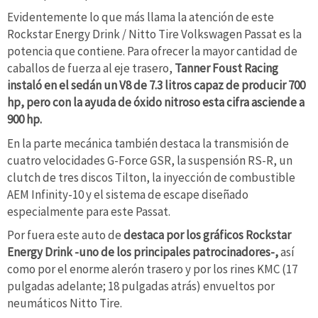
Evidentemente lo que más llama la atención de este
Rockstar Energy Drink / Nitto Tire Volkswagen Passat es la
potencia que contiene. Para ofrecer la mayor cantidad de
caballos de fuerza al eje trasero,
Tanner Foust Racing
instaló en el sedán un V8 de 7.3 litros capaz de producir 700
hp, pero con la ayuda de óxido nitroso esta cifra asciende a
900 hp.
En la parte mecánica también destaca la transmisión de
cuatro velocidades G-Force GSR, la suspensión RS-R, un
clutch de tres discos Tilton, la inyección de combustible
AEM Infinity-10 y el sistema de escape diseñado
especialmente para este Passat.
Por fuera este auto de
destaca por los gráficos Rockstar
Energy Drink -uno de los principales patrocinadores-,
así
como
por el enorme alerón trasero y por los rines KMC (17
pulgadas adelante; 18 pulgadas atrás) envueltos por
neumáticos Nitto Tire.