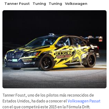
Tanner Foust
Tuning
Tuning
Volkswagen
Tanner Foust, uno de los pilotos más reconocidos de
Estados Unidos, ha dado a conocer el
Volkswagen Passat
con el que competirá este 2015 en la Fórmula Drift.