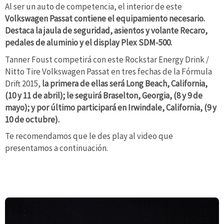
Al ser un auto de competencia, el interior de este
Volkswagen Passat contiene el equipamiento necesario.
Destaca la jaula de seguridad, asientos y volante Recaro,
pedales de aluminio y el display Plex SDM-500.
Tanner Foust competirá con este Rockstar Energy Drink /
Nitto Tire Volkswagen Passat en tres fechas de la Fórmula
Drift 2015,
la primera de ellas será Long Beach, California,
(10 y 11 de abril); le seguirá Braselton, Georgia, (8 y 9 de
mayo); y por último participará en Irwindale, California, (9 y
10 de octubre).
Te recomendamos que le des play al video que
presentamos a continuación.