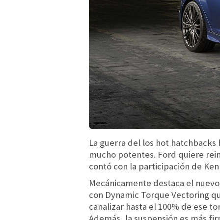
La guerra del los hot hatchbacks
mucho potentes. Ford quiere rein
contó con la participación de Ke
Mecánicamente destaca el nuevo m
con Dynamic Torque Vectoring q
canalizar hasta el 100% de ese t
Además, la suspensión es más fir