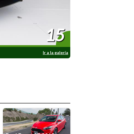
15
Ir a la galería