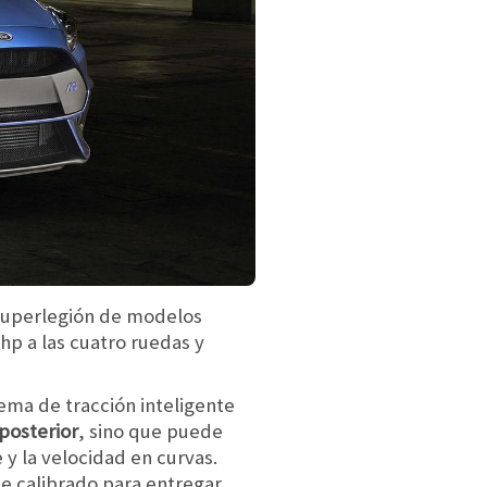
 superlegión de modelos
hp a las cuatro ruedas y
ema de tracción inteligente
 posterior
, sino que puede
y la velocidad en curvas.
ue calibrado para entregar