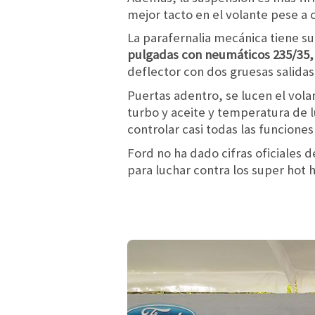
mejor tacto en el volante pese a c
La parafernalia mecánica tiene su
pulgadas con neumáticos 235/35,
deflector con dos gruesas salidas
Puertas adentro, se lucen el vola
turbo y aceite y temperatura de 
controlar casi todas las funciones
Ford no ha dado cifras oficiales 
para luchar contra los super ho