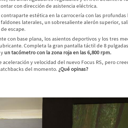
ontar con dirección de asistencia eléctrica.
 contraparte estética en la carrocería con las profundas
faldones laterales, un sobresaliente alerón superior, sal
 de escape.
nte con base plana, los asientos deportivos y los tres m
lubricante. Completa la gran pantalla táctil de 8 pulga
 y
un tacómetro con la zona roja en las 6,800 rpm.
de aceleración y velocidad del nuevo Focus RS, pero cree
t hatchbacks del momento.
¿Qué opinas?