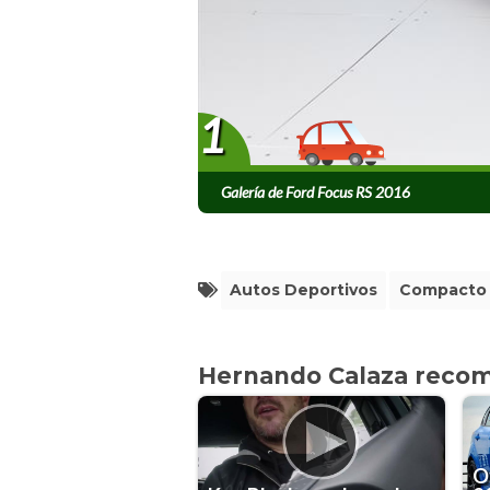
1
Galería de Ford Focus RS 2016
Autos Deportivos
Compacto
Hernando Calaza reco
Of