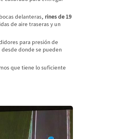
 bocas delanteras,
rines de 19
idas de aire traseras y un
edidores para presión de
das desde donde se pueden
mos que tiene lo suficiente