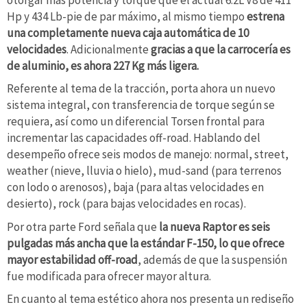
Hp y 434 Lb-pie de par máximo, al mismo tiempo
estrena
una completamente nueva caja automática de 10
velocidades
. Adicionalmente
gracias a que la carrocería es
de aluminio, es ahora 227 Kg más ligera.
Referente al tema de la tracción, porta ahora un nuevo
sistema integral, con transferencia de torque según se
requiera, así como un diferencial Torsen frontal para
incrementar las capacidades off-road. Hablando del
desempeño ofrece seis modos de manejo: normal, street,
weather (nieve, lluvia o hielo), mud-sand (para terrenos
con lodo o arenosos), baja (para altas velocidades en
desierto), rock (para bajas velocidades en rocas).
Por otra parte Ford señala que
la nueva Raptor es seis
pulgadas más ancha que la estándar F-150, lo que ofrece
mayor estabilidad off-road
, además de que la suspensión
fue modificada para ofrecer mayor altura.
En cuanto al tema estético ahora nos presenta un rediseño