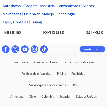
Autoshows
Gadgets
Industria
Lanzamientos
Motos
Novedades
Prueba de Manejo
Tecnología
Tips y Consejos
Tuning
NOTICIAS
ESPECIALES
GALERIAS
Vende tu auto
La empresa
Atención al cliente
Términos y condiciones
Políticas de privacidad
Pricing
Publicidad
Servicio para Concesionarias
RSS
Argentina
Chile
Colombia
Ecuador
Estados Unidos