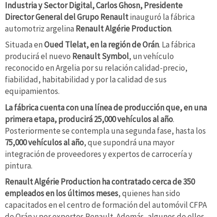
Industria y Sector Digital, Carlos Ghosn, Presidente
Director General del Grupo Renault
inauguró la fábrica
automotriz argelina
Renault Algérie Production
.
Situada en
Oued Tlelat, en la región de Orán
. La fábrica
producirá el nuevo
Renault Symbol
, un vehículo
reconocido en Argelia por su relación calidad-precio,
fiabilidad, habitabilidad y por la calidad de sus
equipamientos.
La fábrica cuenta con una línea de producción que, en una
primera etapa, producirá 25,000 vehículos al año
.
Posteriormente se contempla una segunda fase, hasta los
75,000 vehículos al año
, que supondrá una mayor
integración de proveedores y expertos de carrocería y
pintura.
Renault Algérie Production
ha contratado cerca de 350
empleados en los últimos meses
, quienes han sido
capacitados en el centro de formación del automóvil CFPA
de Orán y por expertos Renault. Además, algunos de ellos