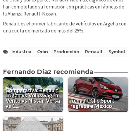
han completado su formación con prácticas en fábricas de
la Alianza Renault-Nissan.
Renault es el primer fabricante de vehículos en Argelia con
una cuota de mercado de más del 25%.
Industria
Orán
Producción
Renault
Symbol
Fernando Díaz recomienda
Comparativa: Renault
Logan vs Volkswagen
Vento vs Nissan Versa
Renault Clio Sport
vs C...
regresa a México