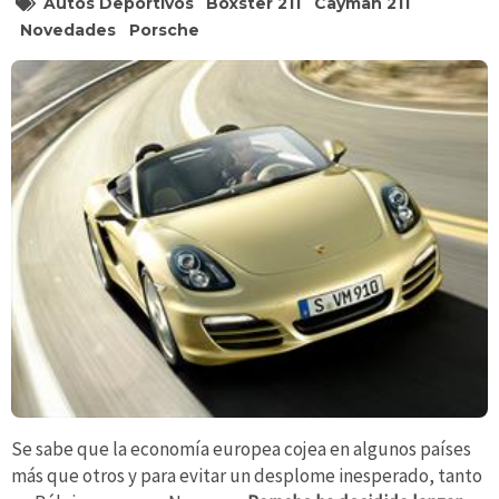
Autos Deportivos
Boxster 211
Cayman 211
Novedades
Porsche
Se sabe que la economía europea cojea en algunos países
más que otros y para evitar un desplome inesperado, tanto