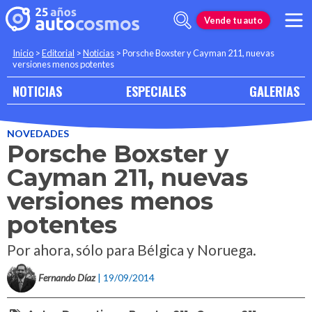
Vende tu auto
Inicio
>
Editorial
>
Noticias
>
Porsche Boxster y Cayman 211, nuevas
versiones menos potentes
NOTICIAS
ESPECIALES
GALERIAS
NOVEDADES
Porsche Boxster y
Cayman 211, nuevas
versiones menos
potentes
Por ahora, sólo para Bélgica y Noruega.
Fernando Díaz
| 19/09/2014