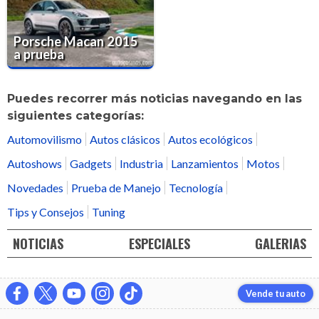
Porsche Macan 2015
a prueba
Puedes recorrer más noticias navegando en las
siguientes categorías:
Automovilismo
Autos clásicos
Autos ecológicos
Autoshows
Gadgets
Industria
Lanzamientos
Motos
Novedades
Prueba de Manejo
Tecnología
Tips y Consejos
Tuning
NOTICIAS
ESPECIALES
GALERIAS
Vende tu auto