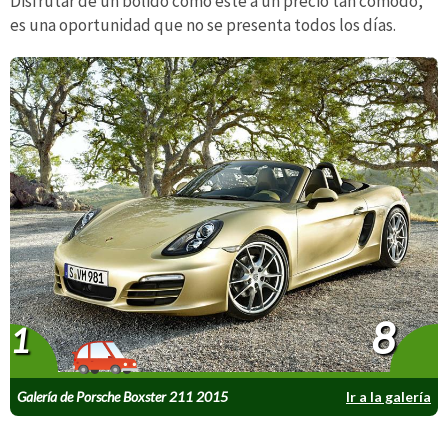
Disfrutar de un bólido como éste a un precio tan cómodo,
es una oportunidad que no se presenta todos los días.
8
1
Galería de Porsche Boxster 211 2015
Ir a la galería