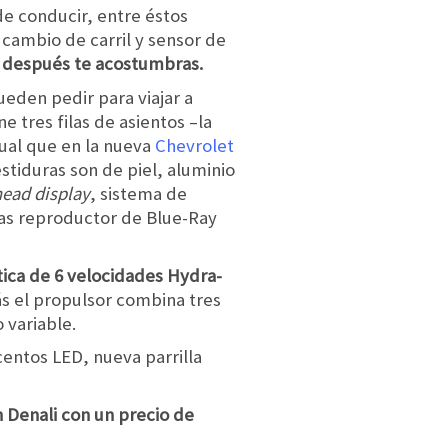
e conducir, entre éstos
 cambio de carril y sensor de
ro después te acostumbras.
eden pedir para viajar a
 tres filas de asientos –la
gual que en la nueva
Chevrolet
estiduras son de piel, aluminio
head display
, sistema de
ras reproductor de Blue-Ray
ica de 6 velocidades Hydra-
 el propulsor combina tres
 variable.
entos LED, nueva parrilla
n Denali con un precio de