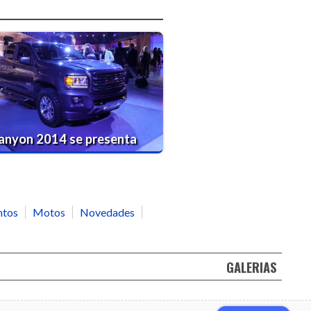
nyon 2014 se presenta
ntos
Motos
Novedades
GALERIAS