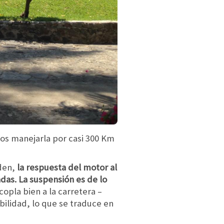
os manejarla por casi 300 Km
den,
la respuesta del motor al
das. La suspensión es de lo
pla bien a la carretera –
ilidad, lo que se traduce en