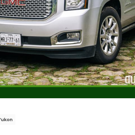
Yukon