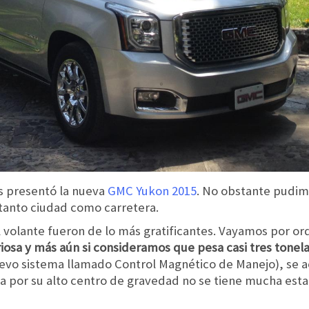
s presentó la nueva
GMC Yukon 2015
. No obstante pudim
tanto ciudad como carretera.
 volante fueron de lo más gratificantes. Vayamos por or
riosa y más aún si consideramos que pesa casi tres tonela
vo sistema llamado Control Magnético de Manejo), se aco
por su alto centro de gravedad no se tiene mucha estab