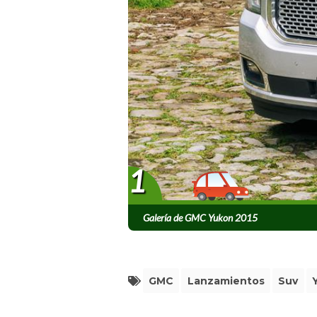
1
Galería de GMC Yukon 2015
GMC
Lanzamientos
Suv