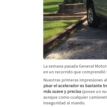
La semana pasada General Motor
en un recorrido que comprendió 
Nuestras primeras impresiones al
pisar el acelerador es bastante b
más suave y precisa
(posee un nue
aunque como cualquier camioneta 
inseguridad al mando.