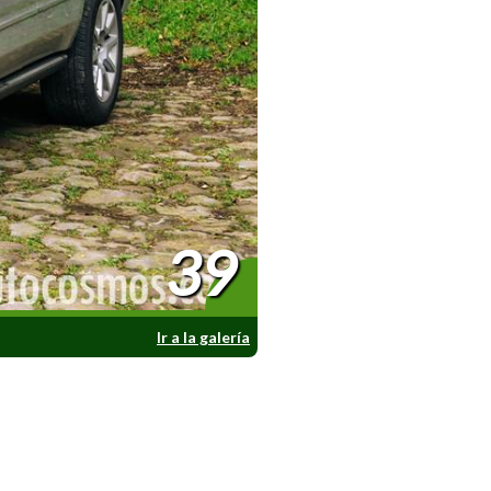
39
Ir a la galería