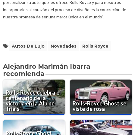
personalizar su auto que les ofrece Rolls Royce y para nosotros
incorporarlos al corazón del proceso de diseño es la concreción de
nuestra promesa de ser una marca única en el mundo”.
Autos De Lujo
Novedades
Rolls Royce
Alejandro Marimán Ibarra
recomienda
Rolls-Royce celebra el
centenario de la
victoria en la Alpine
Rolls-Royce Ghost se
Trials
viste de rosa
Rolls Royce Ghost