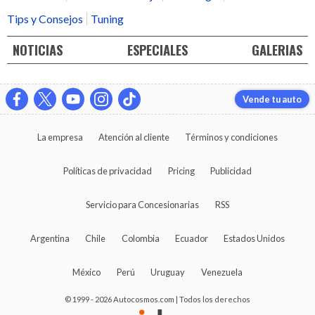
Tips y Consejos
Tuning
NOTICIAS
ESPECIALES
GALERIAS
Vende tu auto
La empresa
Atención al cliente
Términos y condiciones
Políticas de privacidad
Pricing
Publicidad
Servicio para Concesionarias
RSS
Argentina
Chile
Colombia
Ecuador
Estados Unidos
México
Perú
Uruguay
Venezuela
© 1999 - 2026 Autocosmos.com | Todos los derechos