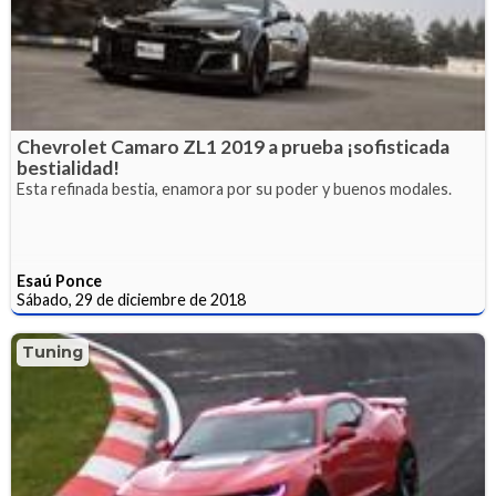
Chevrolet Camaro ZL1 2019 a prueba ¡sofisticada
bestialidad!
Esta refinada bestia, enamora por su poder y buenos modales.
Esaú Ponce
Sábado, 29 de diciembre de 2018
Tuning