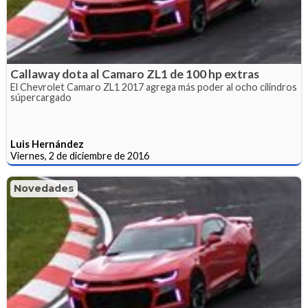
Callaway dota al Camaro ZL1 de 100 hp extras
El Chevrolet Camaro ZL1 2017 agrega más poder al ocho cilindros
súpercargado
Luis Hernández
Viernes, 2 de diciembre de 2016
Novedades