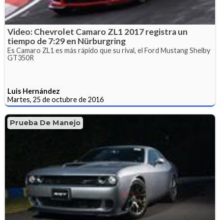
Video: Chevrolet Camaro ZL1 2017 registra un
tiempo de 7:29 en Nürburgring
Es Camaro ZL1 es más rápido que su rival, el Ford Mustang Shelby
GT350R
Luis Hernández
Martes, 25 de octubre de 2016
Prueba De Manejo