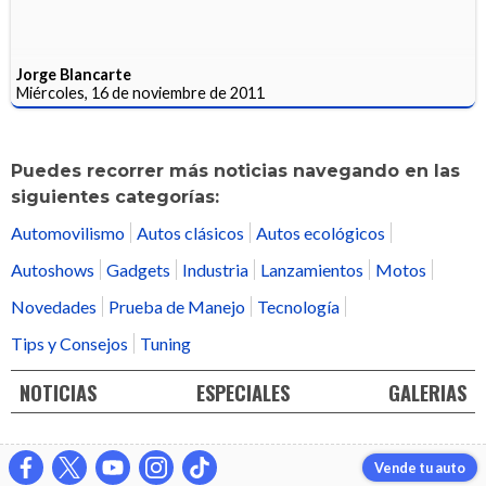
Jorge Blancarte
Miércoles, 16 de noviembre de 2011
Puedes recorrer más noticias navegando en las
siguientes categorías:
Automovilismo
Autos clásicos
Autos ecológicos
Autoshows
Gadgets
Industria
Lanzamientos
Motos
Novedades
Prueba de Manejo
Tecnología
Tips y Consejos
Tuning
NOTICIAS
ESPECIALES
GALERIAS
Vende tu auto