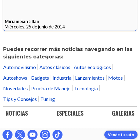
Miriam Santillán
Miércoles, 25 de junio de 2014
Puedes recorrer más noticias navegando en las
siguientes categorías:
Automovilismo
Autos clásicos
Autos ecológicos
Autoshows
Gadgets
Industria
Lanzamientos
Motos
Novedades
Prueba de Manejo
Tecnología
Tips y Consejos
Tuning
NOTICIAS
ESPECIALES
GALERIAS
Vende tu auto