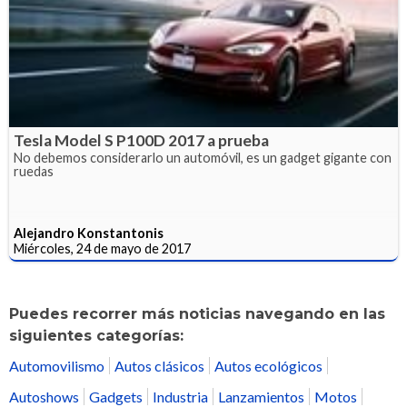
Tesla Model S P100D 2017 a prueba
No debemos considerarlo un automóvil, es un gadget gigante con
ruedas
Alejandro Konstantonis
Miércoles, 24 de mayo de 2017
Puedes recorrer más noticias navegando en las
siguientes categorías:
Automovilismo
Autos clásicos
Autos ecológicos
Autoshows
Gadgets
Industria
Lanzamientos
Motos