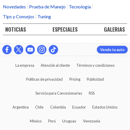
Novedades
Prueba de Manejo
Tecnología
Tips y Consejos
Tuning
NOTICIAS
ESPECIALES
GALERIAS
Vende tu auto
La empresa
Atención al cliente
Términos y condiciones
Políticas de privacidad
Pricing
Publicidad
Servicio para Concesionarias
RSS
Argentina
Chile
Colombia
Ecuador
Estados Unidos
México
Perú
Uruguay
Venezuela