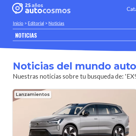
Cat
Inicio
>
Editorial
>
Noticias
NOTICIAS
Noticias del mundo aut
Nuestras noticias sobre tu busqueda de: 'EX
Lanzamientos