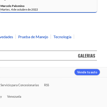
Marcelo Palomino
Martes, 4 de octubre de 2022
vedades
Prueba de Manejo
Tecnología
GALERIAS
Vende tu auto
Servicio para Concesionarias
RSS
ay
Venezuela