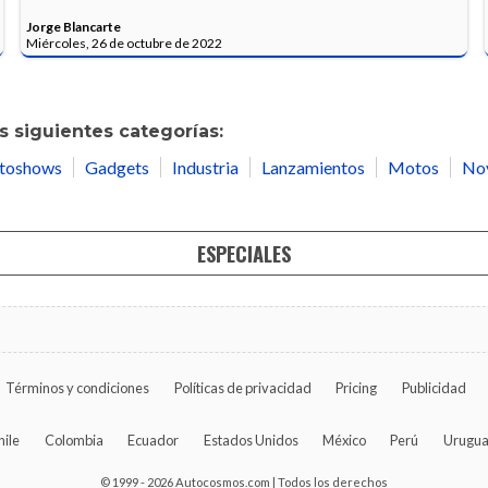
Jorge Blancarte
Miércoles, 26 de octubre de 2022
 siguientes categorías:
toshows
Gadgets
Industria
Lanzamientos
Motos
No
ESPECIALES
Términos y condiciones
Políticas de privacidad
Pricing
Publicidad
hile
Colombia
Ecuador
Estados Unidos
México
Perú
Urugu
© 1999 - 2026 Autocosmos.com | Todos los derechos