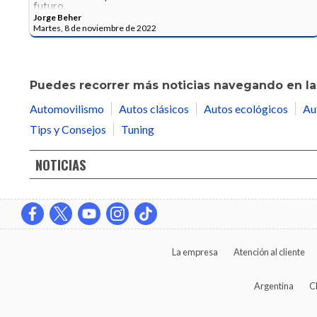
futuro.
Jorge Beher
Martes, 8 de noviembre de 2022
Puedes recorrer más noticias navegando en las
Automovilismo
Autos clásicos
Autos ecológicos
Au
Tips y Consejos
Tuning
NOTICIAS
La empresa
Atención al cliente
Argentina
C