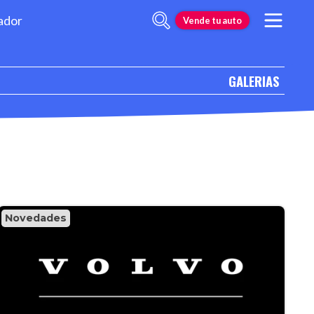
ador
Vende tu auto
GALERIAS
Novedades