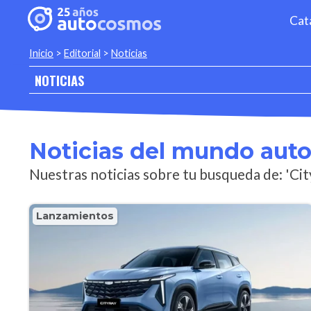
Cat
Inicio
>
Editorial
>
Noticias
NOTICIAS
Noticias del mundo aut
Nuestras noticias sobre tu busqueda de: 'Cit
Lanzamientos