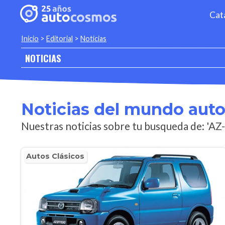
Cat
Inicio
>
Editorial
>
Noticias
NOTICIAS
Noticias del mundo aut
Nuestras noticias sobre tu busqueda de: 'AZ
Autos Clásicos