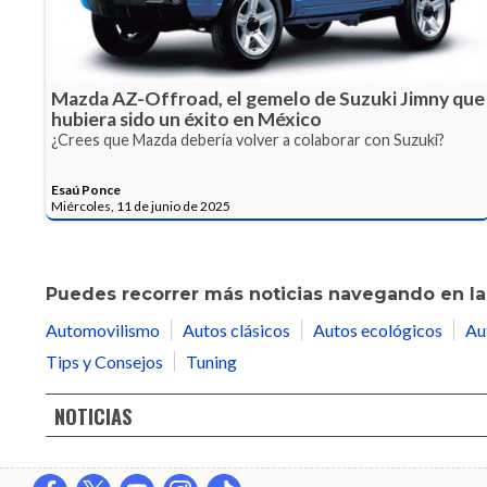
Mazda AZ-Offroad, el gemelo de Suzuki Jimny que
hubiera sido un éxito en México
¿Crees que Mazda debería volver a colaborar con Suzuki?
Esaú Ponce
Miércoles, 11 de junio de 2025
Puedes recorrer más noticias navegando en las
Automovilismo
Autos clásicos
Autos ecológicos
Au
Tips y Consejos
Tuning
NOTICIAS