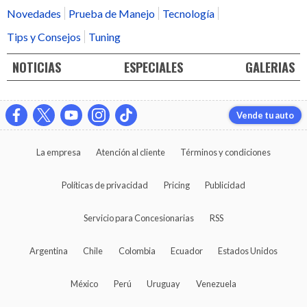
Novedades
Prueba de Manejo
Tecnología
Tips y Consejos
Tuning
NOTICIAS
ESPECIALES
GALERIAS
Vende tu auto
La empresa
Atención al cliente
Términos y condiciones
Políticas de privacidad
Pricing
Publicidad
Servicio para Concesionarias
RSS
Argentina
Chile
Colombia
Ecuador
Estados Unidos
México
Perú
Uruguay
Venezuela