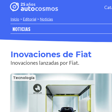
Cat
Inicio
>
Editorial
>
Noticias
NOTICIAS
Inovaciones de Fiat
Inovaciones lanzadas por Fiat.
Tecnología