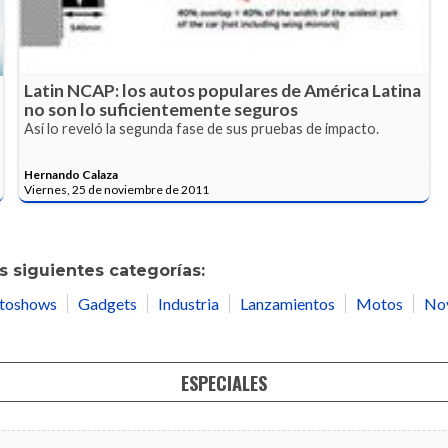
Latin NCAP: los autos populares de América Latina
no son lo suficientemente seguros
Así lo reveló la segunda fase de sus pruebas de impacto.
Hernando Calaza
Viernes, 25 de noviembre de 2011
 siguientes categorías:
toshows
Gadgets
Industria
Lanzamientos
Motos
No
ESPECIALES