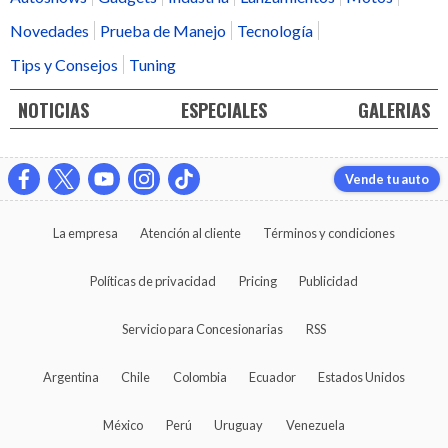
Novedades
Prueba de Manejo
Tecnología
Tips y Consejos
Tuning
NOTICIAS
ESPECIALES
GALERIAS
Vende tu auto
La empresa
Atención al cliente
Términos y condiciones
Políticas de privacidad
Pricing
Publicidad
Servicio para Concesionarias
RSS
Argentina
Chile
Colombia
Ecuador
Estados Unidos
México
Perú
Uruguay
Venezuela