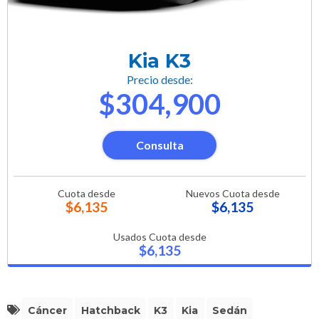
Kia K3
Precio desde:
$304,900
Consulta
Cuota desde
Nuevos Cuota desde
$6,135
$6,135
Usados Cuota desde
$6,135
Cáncer
Hatchback
K3
Kia
Sedán