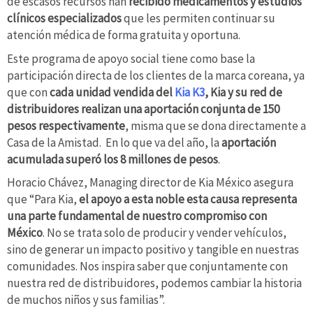
de escasos recursos han
recibido medicamentos y estudios
clínicos especializados
que les permiten continuar su
atención médica de forma gratuita y oportuna.
Este programa de apoyo social tiene como base la
participación directa de los clientes de la marca coreana, ya
que con
cada unidad vendida del
Kia K3
, Kia y su red de
distribuidores realizan una aportación conjunta de 150
pesos respectivamente
, misma que se dona directamente a
Casa de la Amistad. En lo que va del año, la
aportación
acumulada superó los 8 millones de pesos
.
Horacio Chávez, Managing director de Kia México asegura
que “Para Kia,
el apoyo a esta noble esta causa representa
una parte fundamental de nuestro compromiso con
México
. No se trata solo de producir y vender vehículos,
sino de generar un impacto positivo y tangible en nuestras
comunidades. Nos inspira saber que conjuntamente con
nuestra red de distribuidores, podemos cambiar la historia
de muchos niños y sus familias”.