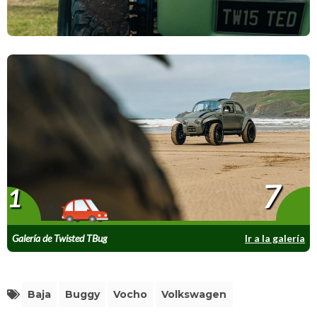
7
1
Galería de Twisted TBug
Ir a la galería
Baja
Buggy
Vocho
Volkswagen