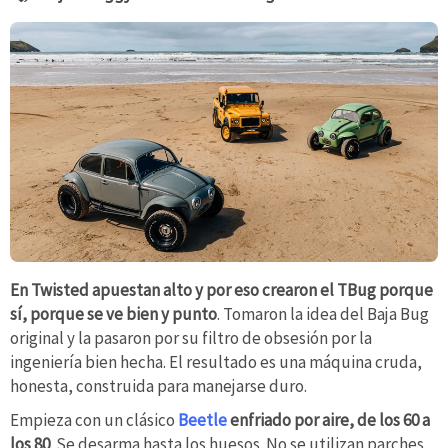
En Twisted apuestan alto y por eso crearon el TBug porque
sí, porque se ve bien y punto
. Tomaron la idea del Baja Bug
original y la pasaron por su filtro de obsesión por la
ingeniería bien hecha. El resultado es una máquina cruda,
honesta, construida para manejarse duro.
Empieza con un clásico
Beetle
enfriado por aire, de los 60 a
los 80
. Se desarma hasta los huesos. No se utilizan parches,