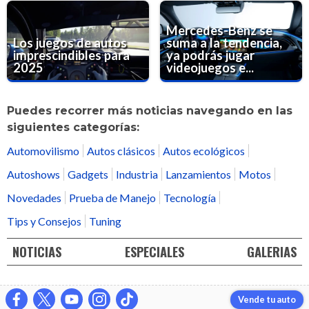
Mercedes-Benz se
Los juegos de autos
suma a la tendencia,
imprescindibles para
ya podrás jugar
2025
videojuegos e...
Puedes recorrer más noticias navegando en las
siguientes categorías:
Automovilismo
Autos clásicos
Autos ecológicos
Autoshows
Gadgets
Industria
Lanzamientos
Motos
Novedades
Prueba de Manejo
Tecnología
Tips y Consejos
Tuning
NOTICIAS
ESPECIALES
GALERIAS
Vende tu auto