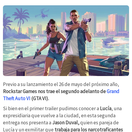
Previo a su lanzamiento el 26 de mayo del próximo año,
Rockstar Games nos trae el segundo adelanto de
Grand
Theft Auto VI
(GTA VI).
Si bien en el primer trailer pudimos conocer a
Lucía
, una
expresidiaria que vuelve a la ciudad, en esta segunda
entrega nos presenta a
Jason Duval,
quien es pareja de
Lucía y un exmilitar que
trabaja para los narcotraficantes