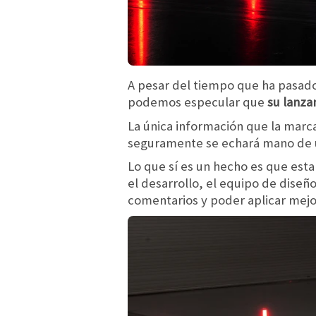
A pesar del tiempo que ha pasado
podemos especular que
su lanza
La única información que la marc
seguramente se echará mano de 
Lo que sí es un hecho es que est
el desarrollo, el equipo de dise
comentarios y poder aplicar mejor