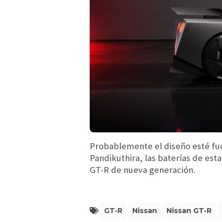
Probablemente el diseño esté fu
Pandikuthira, las baterías de esta
GT-R de nueva generación.
GT-R
Nissan
Nissan GT-R