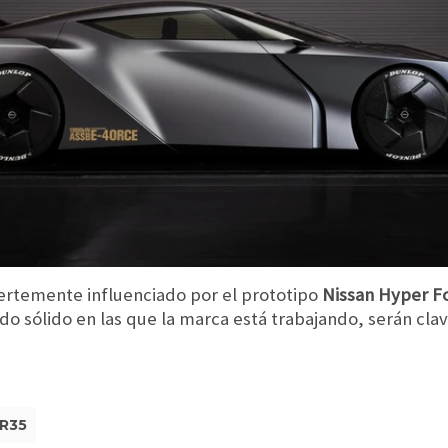
ertemente influenciado por el prototipo
Nissan Hyper F
do sólido en las que la marca está trabajando, serán clav
R35