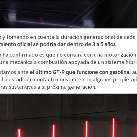
 y tomando en cuenta la duración generacional de cada 
miento oficial se podría dar dentro de 3 a 5 años
.
a ha confirmado es que no contará con una motorización 
una mecánica a combustión apoyada de un sistema híbr
aríamos ante
el último GT-R que funcione con gasolina
, a
ño ha estado en contacto constante con algunos propietar
as sustantivas a la próxima generación.