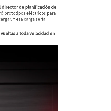
l
director de planificación de
yó prototipos eléctricos para
rgar. Y esa carga sería
 vueltas a toda velocidad en