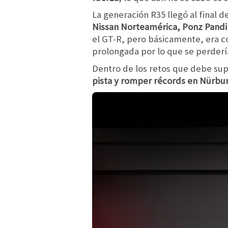
La generación R35 llegó al final 
Nissan Norteamérica, Ponz Pandi
el GT-R, pero básicamente, era co
prolongada por lo que se perder
Dentro de los retos que debe sup
pista y romper récords en Nürbu