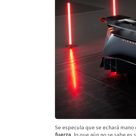
Se especula que se echará mano
fuerza
, lo que aún no se sabe es 