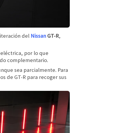
iteración del
Nissan
GT-R
,
eléctrica, por lo que
ido complementario.
unque sea parcialmente. Para
ios de GT-R para recoger sus