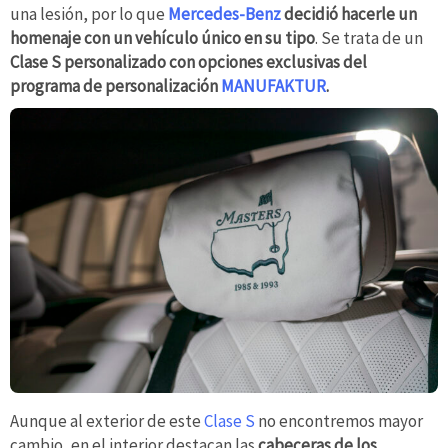
una lesión, por lo que
Mercedes-Benz
decidió hacerle un
homenaje con un vehículo único en su tipo
. Se trata de un
Clase S personalizado con opciones exclusivas del
programa de personalización
MANUFAKTUR
.
Aunque al exterior de este
Clase S
no encontremos mayor
cambio, en el interior destacan las
cabeceras de los