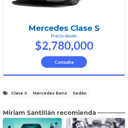
Mercedes Clase S
Precio desde:
$2,780,000
Consulta
Clase S
Mercedes Benz
Sedán
Miriam Santillán recomienda