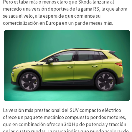
Pero estaba más o menos claro que Skoda lanzaría al
mercado una versión deportiva de la gama RS, la que ahora
se saca el velo, a la espera de que comience su
comercialización en Europa en un par de meses más.
La versión más prestacional del SUV compacto eléctrico
ofrece un paquete mecánico compuesto por dos motores,
que en combinación ofrecen 340 Hp de potencia y tracción
en las cuatro ruedas. La marca indica que puede acelerar de