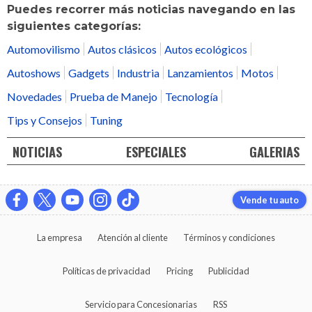
Puedes recorrer más noticias navegando en las
siguientes categorías:
Automovilismo
Autos clásicos
Autos ecológicos
Autoshows
Gadgets
Industria
Lanzamientos
Motos
Novedades
Prueba de Manejo
Tecnología
Tips y Consejos
Tuning
NOTICIAS
ESPECIALES
GALERIAS
Vende tu auto
La empresa
Atención al cliente
Términos y condiciones
Políticas de privacidad
Pricing
Publicidad
Servicio para Concesionarias
RSS