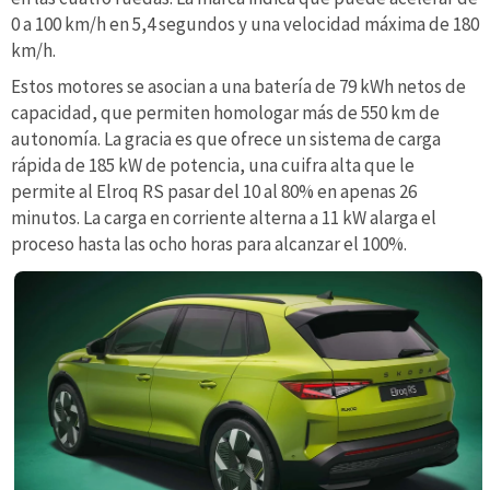
0 a 100 km/h en 5,4 segundos y una velocidad máxima de 180
km/h.
Estos motores se asocian a una batería de 79 kWh netos de
capacidad, que permiten homologar más de 550 km de
autonomía. La gracia es que ofrece un sistema de carga
rápida de 185 kW de potencia, una cuifra alta que le
permite al Elroq RS pasar del 10 al 80% en apenas 26
minutos. La carga en corriente alterna a 11 kW alarga el
proceso hasta las ocho horas para alcanzar el 100%.