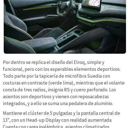
Por dentro se replica el diseño del Elroq, simple y
funcional, pero con los esperables elementos deportivos.
Todo parte por la tapicería de microfibra Suedia con
costuras en contraste (verde lima), mientras que el volante
consta de tres radios, insignia RS y cuero perforado. Los
asientos son deportivos y vienen con reposacabezas
integrados, y a ello se suma una pedalera de aluminio.
Mantiene el clúster de 5 pulgadas y la pantalla central de
13", con un Head-up Display con realidad aumentada.
Cuenta con carga inalámbrica, asientos climatizados,