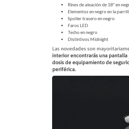
Rines de aleación de 18" en neg
Elementos en negro en la parril
Spoiler trasero en negro
Faros LED
Techo en negro
Distintivos Midnight
Las novedades son mayoritariame
interior encontrarás una pantall
dosis de equipamiento de segurid
periférica.