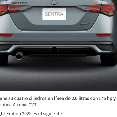
ne su cuatro cilindros en línea de 2.0 litros con 145 hp y
ática Xtronic CVT.
ht Edition 2025 es el siguiente: