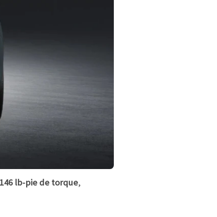
 146 lb-pie de torque
,