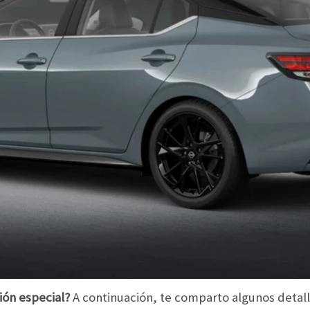
ión especial?
A continuación, te comparto algunos detalle