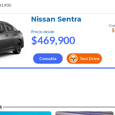
41,900
Nissan Sentra
Cuo
$
Precio desde:
$469,900
Consulta
Test Drive
a