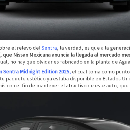
sobre el relevo del
Sentra
, la verdad, es que a la generac
í, que Nissan Mexicana anuncia la llegada al mercado me
cual, no hay que olvidar es fabricado en la planta de Agua
n Sentra Midnight Edition 2025
,
el cual toma como punto d
te paquete estético ya estaba disponible en Estados Un
aís con el fin de mantener el atractivo de este auto, que