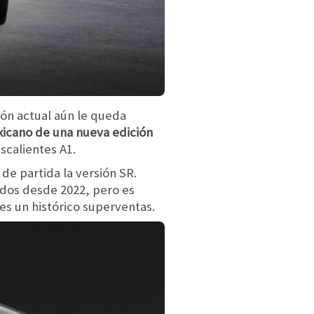
ión actual aún le queda
xicano de una nueva edición
scalientes A1.
e partida la versión SR.
idos desde 2022, pero es
 es un histórico superventas.