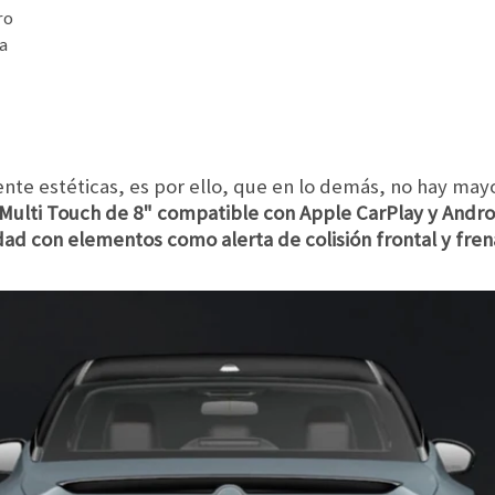
ro
la
nte estéticas, es por ello, que en lo demás, no hay ma
a Multi Touch de 8" compatible con Apple CarPlay y Andr
ad con elementos como alerta de colisión frontal y frena