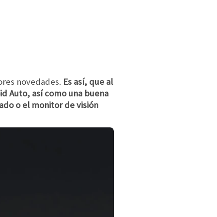
yores novedades.
Es así, que al
oid Auto, así como una buena
do o el monitor de visión