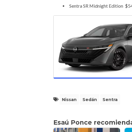
Sentra SR Midnight Edition $5
Nissan
Sedán
Sentra
Esaú Ponce recomiend