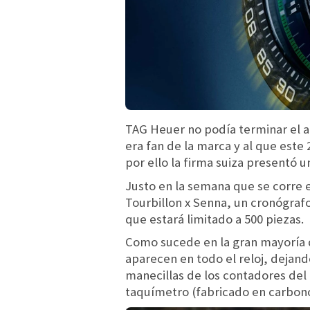
TAG Heuer no podía terminar el a
era fan de la marca y al que este
por ello la firma suiza presentó u
Justo en la semana que se corre 
Tourbillon x Senna, un cronógraf
que estará limitado a 500 piezas.
Como sucede en la gran mayoría d
aparecen en todo el reloj, dejan
manecillas de los contadores del 
taquímetro (fabricado en carbono