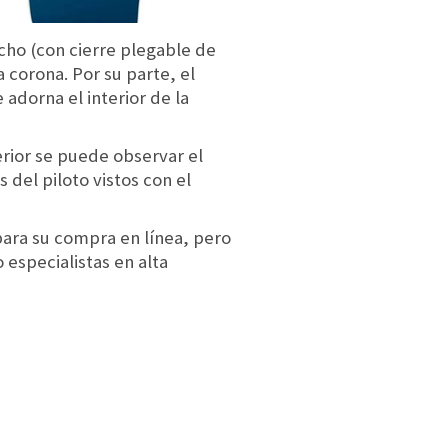
ucho (con cierre plegable de
a corona. Por su parte, el
 adorna el interior de la
erior se puede observar el
del piloto vistos con el
para su compra en línea, pero
especialistas en alta