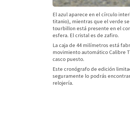
El azul aparece en el círculo inte
titanio), mientras que el verde se 
tourbillon está presente en el co
esfera. El cristal es de zafiro.
La caja de 44 milímetros está fab
movimiento automático Calibre TH2
casco puesto.
Este cronógrafo de edición limita
seguramente lo podrás encontrar 
relojería.