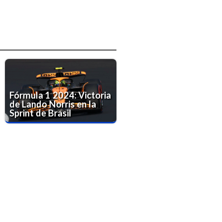
Fórmula 1 2024: Victoria
de Lando Norris en la
Sprint de Brasil