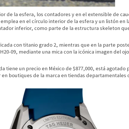
rior de la esfera, los contadores y en el extensible de ca
emplea en el círculo interior de la esfera y un listón en l
ntador inferior, como parte de la estructura skeleton que
ricada con titanio grado 2, mientras que en la parte post
0-09, mediante una mica con la icónica imagen del ojos 
da tiene un precio en México de $877,000, está agotado 
en boutiques de la marca en tiendas departamentales o 