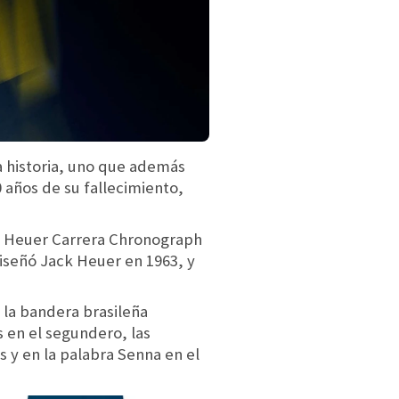
a historia, uno que además
 años de su fallecimiento,
AG Heuer Carrera Chronograph
iseñó Jack Heuer en 1963, y
 la bandera brasileña
 en el segundero, las
s y en la palabra Senna en el