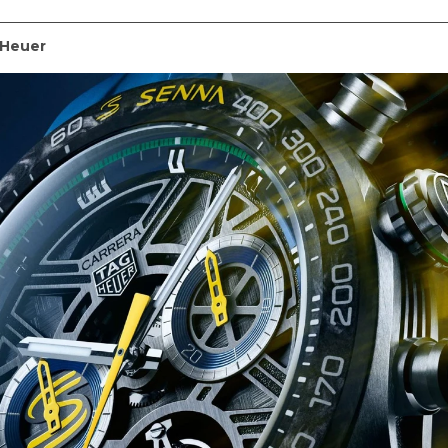
Heuer