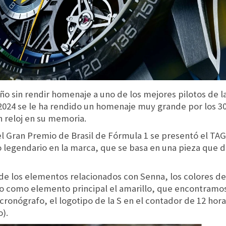
ño sin rendir homenaje a uno de los mejores pilotos de l
 2024 se le ha rendido un homenaje muy grande por los 30
n reloj en su memoria.
el Gran Premio de Brasil de Fórmula 1 se presentó el T
o legendario en la marca, que se basa en una pieza que d
e los elementos relacionados con Senna, los colores de
do como elemento principal el amarillo, que encontramos
cronógrafo, el logotipo de la S en el contador de 12 hora
).