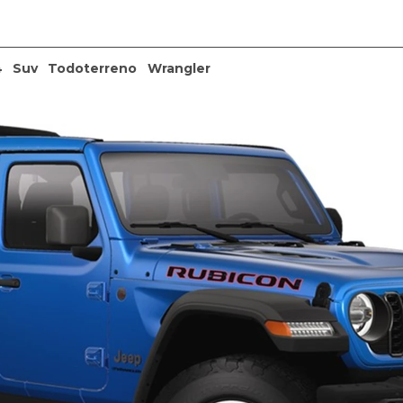
4
Suv
Todoterreno
Wrangler