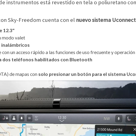
de instrumentos está revestido en tela o poliuretano co
icon Sky-Freedom cuenta con
el
nuevo sistema Uconnect
de 12.3"
un modo valet
 inalámbricos
e con un acceso rápido a las funciones de uso frecuente y operación
 dos teléfonos habilitados con Bluetooth
(OTA) de mapas con
solo presionar un botón para el sistema Uc