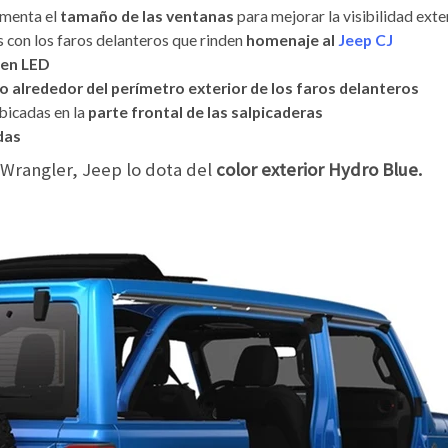
umenta el
tamaño de las ventanas
para mejorar la visibilidad exte
s con los faros delanteros que rinden
homenaje al
Jeep CJ
 en LED
o alrededor del perímetro exterior de los faros delanteros
bicadas en la
parte frontal de las salpicaderas
das
l Wrangler, Jeep lo dota del
color exterior Hydro Blue.