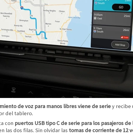
miento de voz para manos libres viene de serie
y recibe
r del tablero.
ta con
puertos USB tipo C de serie para los pasajeros de 
 las dos filas. Sin olvidar las
tomas de corriente de 12 vo