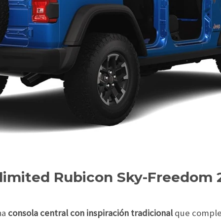
limited Rubicon Sky-Freedom 
na
consola central con inspiración tradicional
que comple