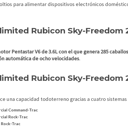
oltios para alimentar dispositivos electrónicos domésti
limited Rubicon Sky-Freedom 
tor Pentastar V6 de 3.6L con el que genera 285 caballos
ón automática de ocho velocidades
.
limited Rubicon Sky-Freedom 
ce una capacidad todoterreno gracias a cuatro sistemas 
arcial Command-Trac
rcial Rock-Trac
e Rock-Trac