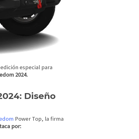
edición especial para
eedom 2024.
2024: Diseño
eedom
Power Top, la firma
aca por: