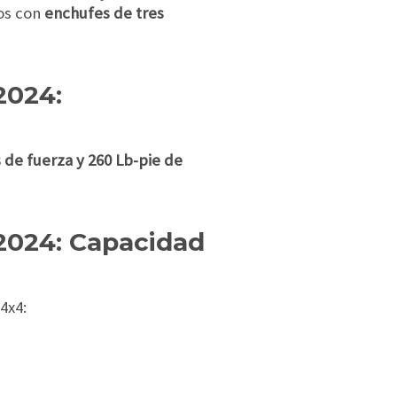
cos con
enchufes de tres
2024:
 de fuerza y 260 Lb-pie de
2024: Capacidad
4x4: