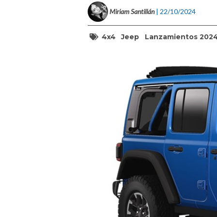
Miriam Santillán
| 22/10/2024
4x4
Jeep
Lanzamientos 202