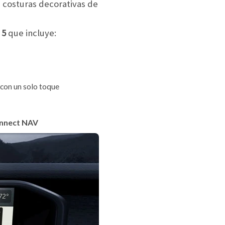
n costuras decorativas de
 5
que incluye:
 con un solo toque
onnect NAV