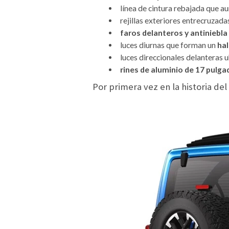
línea de cintura rebajada que a
rejillas exteriores entrecruzada
faros delanteros y antiniebla
luces diurnas que forman un
hal
luces direccionales delanteras u
rines de aluminio de 17 pulga
Por primera vez en la historia de