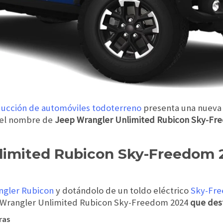
ducción de automóviles todoterreno
presenta una nueva 
o el nombre de
Jeep Wrangler Unlimited Rubicon Sky-Fr
limited Rubicon Sky-Freedom 
ngler Rubicon
y dotándolo de un toldo eléctrico
Sky-Fr
 Wrangler Unlimited Rubicon Sky-Freedom 2024
que dest
ras