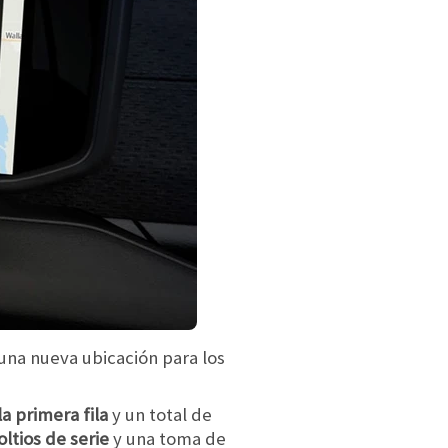
 una nueva ubicación para los
la primera fila
y un total de
ltios de serie
y una toma de