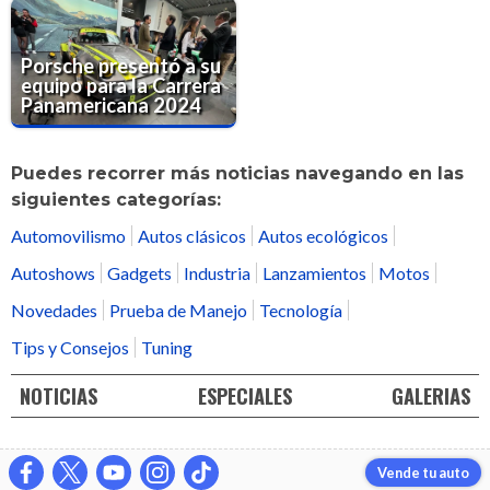
Porsche presentó a su
equipo para la Carrera
Panamericana 2024
Puedes recorrer más noticias navegando en las
siguientes categorías:
Automovilismo
Autos clásicos
Autos ecológicos
Autoshows
Gadgets
Industria
Lanzamientos
Motos
Novedades
Prueba de Manejo
Tecnología
Tips y Consejos
Tuning
NOTICIAS
ESPECIALES
GALERIAS
Vende tu auto