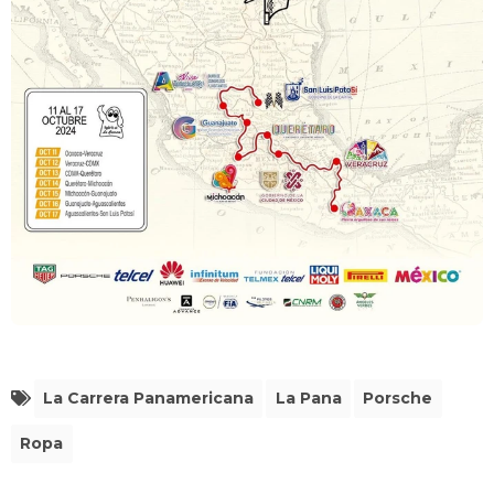
La Carrera Panamericana
La Pana
Porsche
Ropa