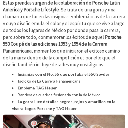
Estas prendas surgen de la colaboración de Porsche Latin
America y Porsche Lifestyle
. Se trata de una gorra y una
chamarra que lucen las insignias emblemáticas de la carrera
y cuyo diseño emula el color y el espíritu que se vive a largo
de todos los lugares de México por donde pasa la carrera,
pero sobre todo, conmemorar los éxitos de aquel
Porsche
550 Coupé de las ediciones 1953 y 1954 de la Carrera
Panamericana
, momentos que iniciaron el exitoso camino
de la marca dentro de la competición es por ello que el
diseño también incluye detalles muy nostálgicos:
Insignias con el No. 55 que portaba el 550 Spyder
Isologo de La Carrera Panamericana
Emblema TAG Heuer
Bandera de cuadros fusionada con la de México
La gorra luce detalles negros, rojos y amarillos en la
visera, logos Porsche y TAG Heuer