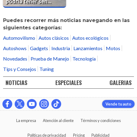
podría tener sen...
Puedes recorrer más noticias navegando en las
siguientes categorías:
Automovilismo
Autos clásicos
Autos ecológicos
Autoshows
Gadgets
Industria
Lanzamientos
Motos
Novedades
Prueba de Manejo
Tecnología
Tips y Consejos
Tuning
NOTICIAS
ESPECIALES
GALERIAS
Vende tu auto
La empresa
Atención al cliente
Términos y condiciones
Políticas de privacidad
Pricing
Publicidad