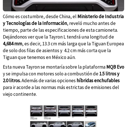
Cómo es costumbre, desde China, el
Ministerio de Industria
y Tecnologías de la Información
, reveló mucho antes de
tiempo, parte de las especificaciones de esta camioneta.
Dejándonos ver que la Tayron L tendrá una longitud de
4,684 mm
, es decir, 13.3 cm más larga que la Tiguan Europea
de solo dos filas de asientos y 4.2 cm más corta que la
Tiguan que tenemos en México aún.
Esta nueva Tayron se montaría sobre la plataforma
MQB Evo
y se impulsa con motores solo a combustión de
1.5 litros y
2.0 litros.
Además de varias opciones
híbridas enchufables
para ir acorde a las normas más estrictas de emisiones del
viejo continente.