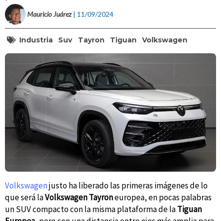
Mauricio Juárez
| 11/09/2024
Industria
Suv
Tayron
Tiguan
Volkswagen
Volkswagen
justo ha liberado las primeras imágenes de lo
que será la
Volkswagen Tayron
europea, en pocas palabras
un SUV compacto con la misma plataforma de la
Tiguan