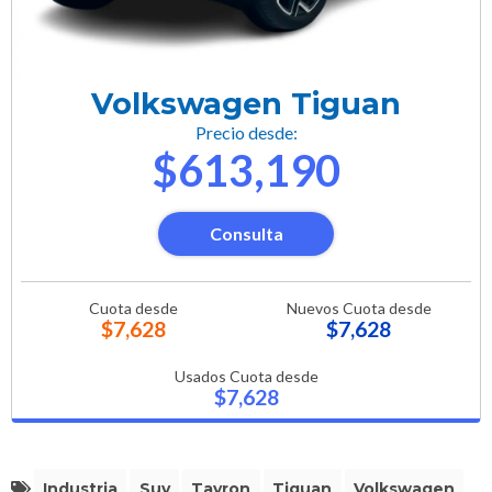
Volkswagen Tiguan
Precio desde:
$613,190
Consulta
Cuota desde
Nuevos Cuota desde
$7,628
$7,628
Usados Cuota desde
$7,628
Industria
Suv
Tayron
Tiguan
Volkswagen